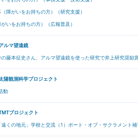
募（障がいをお持ちの方）（研究支援）
障がいをお持ちの方）（広報普及）
アルマ望遠鏡
学の藤本征史さん、アルマ望遠鏡を使った研究で井上研究奨励
太陽観測科学プロジェクト
陽活動
TMTプロジェクト
「遠くの地元」学校と交流（1）ポート・オブ・サクラメント補