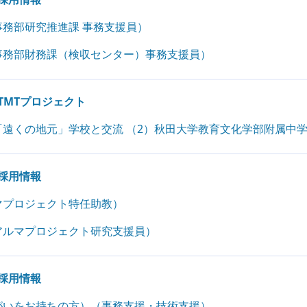
務部研究推進課 事務支援員）
事務部財務課（検収センター）事務支援員）
TMTプロジェクト
遠くの地元」学校と交流 （2）秋⽥⼤学教育⽂化学部附属中
採用情報
マプロジェクト特任助教）
アルマプロジェクト研究支援員）
採用情報
がいをお持ちの方）（事務支援・技術支援）