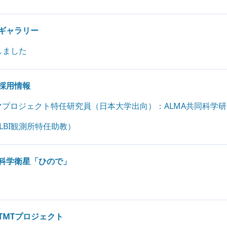
ギャラリー
しました
採用情報
プロジェクト特任研究員（日本大学出向）：ALMA共同科学
LBI観測所特任助教）
科学衛星「ひので」
TMTプロジェクト