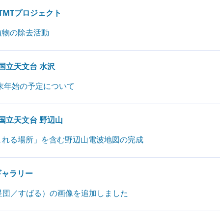
TMTプロジェクト
植物の除去活動
国立天文台 水沢
末年始の予定について
国立天文台 野辺山
まれる場所」を含む野辺山電波地図の完成
ギャラリー
星団／すばる）の画像を追加しました