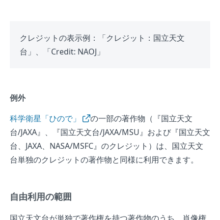
クレジットの表示例：「クレジット：国立天文
台」、「Credit: NAOJ」
例外
科学衛星「ひので」
の一部の著作物（『国立天文
台/JAXA』、『国立天文台/JAXA/MSU』および『国立天文
台、JAXA、NASA/MSFC』のクレジット）は、国立天文
台単独のクレジットの著作物と同様に利用できます。
自由利用の範囲
国立天文台が単独で著作権を持つ著作物のうち、肖像権