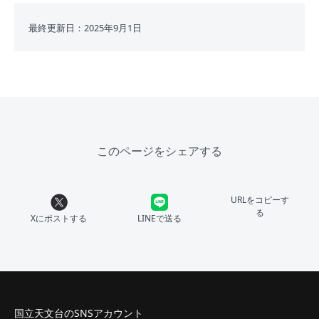
最終更新日：2025年9月1日
このページをシェアする
URLをコピーす
る
Xにポストする
LINEで送る
国立天文台のSNSアカウント