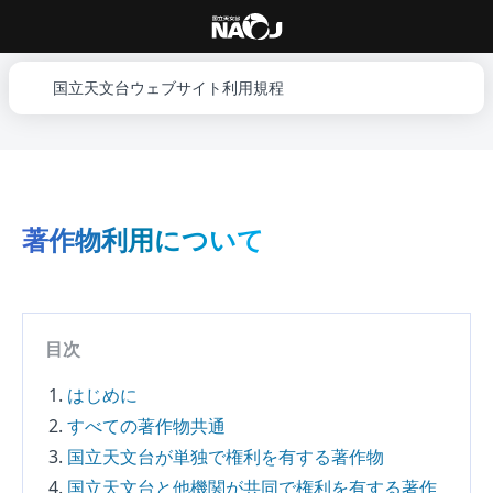
国立天文台ウェブサイト利用規程
著作物利用について
目次
はじめに
すべての著作物共通
国立天文台が単独で権利を有する著作物
国立天文台と他機関が共同で権利を有する著作