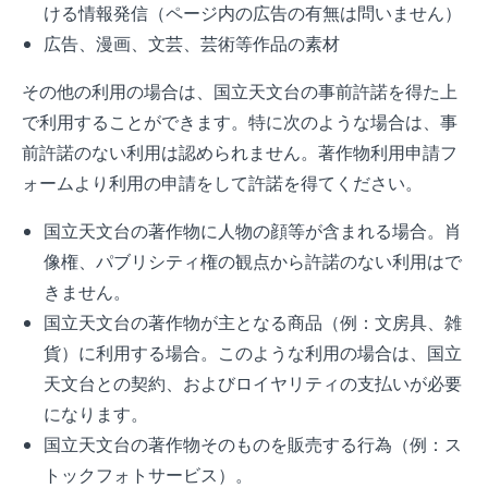
ける情報発信（ページ内の広告の有無は問いません）
広告、漫画、文芸、芸術等作品の素材
その他の利用の場合は、国立天文台の事前許諾を得た上
で利用することができます。特に次のような場合は、事
前許諾のない利用は認められません。著作物利用申請フ
ォームより利用の申請をして許諾を得てください。
国立天文台の著作物に人物の顔等が含まれる場合。肖
像権、パブリシティ権の観点から許諾のない利用はで
きません。
国立天文台の著作物が主となる商品（例：文房具、雑
貨）に利用する場合。このような利用の場合は、国立
天文台との契約、およびロイヤリティの支払いが必要
になります。
国立天文台の著作物そのものを販売する行為（例：ス
トックフォトサービス）。