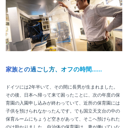
家族との過ごし方、オフの時間……
ドイツには2年半いて、その間に長男が生まれました。
その後、日本へ帰って来て困ったことに、次の年度の保
育園の入園申し込みが終わっていて、近所の保育園には
子供を預けられなかったんです。でも国立天文台の中の
保育ルームにちょうど空きがあって、そこへ預けられた
のは助かりました。自治体の保育園は、妻が働いていな