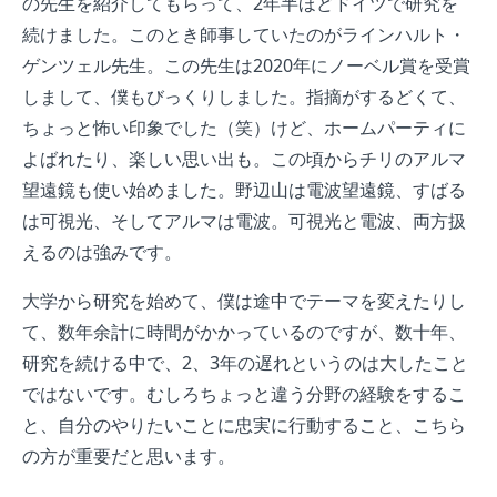
の先生を紹介してもらって、2年半ほどドイツで研究を
続けました。このとき師事していたのがラインハルト・
ゲンツェル先生。この先生は2020年にノーベル賞を受賞
しまして、僕もびっくりしました。指摘がするどくて、
ちょっと怖い印象でした（笑）けど、ホームパーティに
よばれたり、楽しい思い出も。この頃からチリのアルマ
望遠鏡も使い始めました。野辺山は電波望遠鏡、すばる
は可視光、そしてアルマは電波。可視光と電波、両方扱
えるのは強みです。
大学から研究を始めて、僕は途中でテーマを変えたりし
て、数年余計に時間がかかっているのですが、数十年、
研究を続ける中で、2、3年の遅れというのは大したこと
ではないです。むしろちょっと違う分野の経験をするこ
と、自分のやりたいことに忠実に行動すること、こちら
の方が重要だと思います。