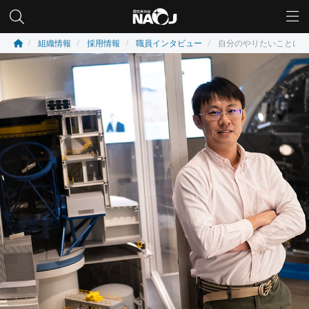
組織情報
採用情報
職員インタビュー
自分のやりたいことに忠