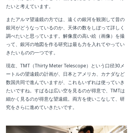
たいと考えています。
またアルマ望遠鏡の方では、遠くの銀河を観測して昔の
銀河がどうなっているのか、天体の数をしぼって詳しく
調べたいと思っています。解像度の高い絵（画像）を撮
って、銀河の地図を作る研究は最も力を入れてやってい
きたいものの一つです。
現在、TMT（Thirty Meter Telescope）という口径30メ
ートルの望遠鏡の計画が、日本とアメリカ、カナダなど
数国共同で進んでいますが、これもいずれは使っていき
たいですね。すばるは広い空を見るのが得意で、TMTは
細かく見るのが得意な望遠鏡。両方を使いこなして、研
究をさらに進めていきたいです。