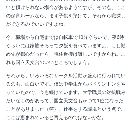
いと預けられない場合があるようですが、その点、ここ
の保育ルームなら、まず子供を預けて、それから職探し
ができるのでいいですよね。
今、職場から自宅までは自転車で10分ぐらいで、夜6時
ぐらいには家族そろって夕飯を食べていますよ。もし勤
め先が都心だったら、職住近接は難しいですからね。こ
れも国立天文台のいいところでしょう。
それから、いろいろなサークル活動が盛んに行われてい
るのも、面白いです。僕は中学生からバドミントンをや
っていたので、今も続けています。大学職員の対抗戦み
たいなものがあって、国立天文台もかつて1位になった
ことがありました（笑）。仕事をする環境という点で、
ここは恵まれていると言えるのではないかな。