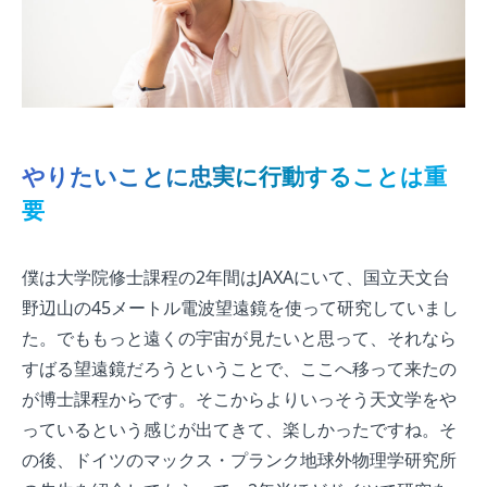
やりたいことに忠実に行動することは重
要
僕は大学院修士課程の2年間はJAXAにいて、国立天文台
野辺山の45メートル電波望遠鏡を使って研究していまし
た。でももっと遠くの宇宙が見たいと思って、それなら
すばる望遠鏡だろうということで、ここへ移って来たの
が博士課程からです。そこからよりいっそう天文学をや
っているという感じが出てきて、楽しかったですね。そ
の後、ドイツのマックス・プランク地球外物理学研究所