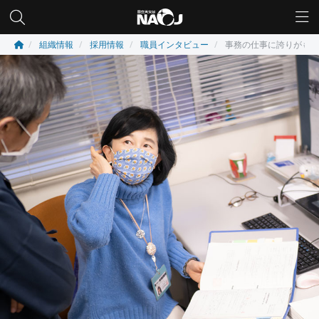
組織情報
採用情報
職員インタビュー
事務の仕事に誇りがもて