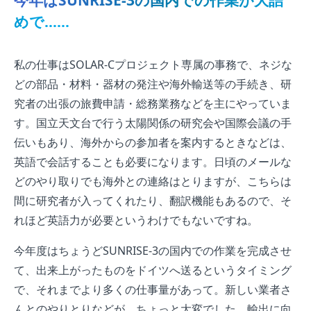
今年はSUNRISE-3の国内での作業が大詰
めで……
私の仕事はSOLAR-Cプロジェクト専属の事務で、ネジな
どの部品・材料・器材の発注や海外輸送等の手続き、研
究者の出張の旅費申請・総務業務などを主にやっていま
す。国立天文台で行う太陽関係の研究会や国際会議の手
伝いもあり、海外からの参加者を案内するときなどは、
英語で会話することも必要になります。日頃のメールな
どのやり取りでも海外との連絡はとりますが、こちらは
間に研究者が入ってくれたり、翻訳機能もあるので、そ
れほど英語力が必要というわけでもないですね。
今年度はちょうどSUNRISE-3の国内での作業を完成させ
て、出来上がったものをドイツへ送るというタイミング
で、それまでより多くの仕事量があって。新しい業者さ
んとのやりとりなどが、ちょっと大変でした。輸出に向