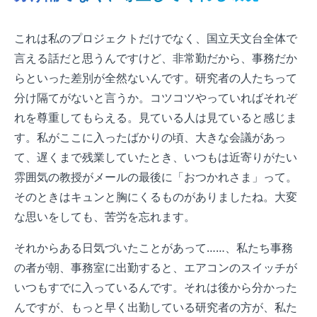
これは私のプロジェクトだけでなく、国立天文台全体で
言える話だと思うんですけど、非常勤だから、事務だか
らといった差別が全然ないんです。研究者の人たちって
分け隔てがないと言うか。コツコツやっていればそれぞ
れを尊重してもらえる。見ている人は見ていると感じま
す。私がここに入ったばかりの頃、大きな会議があっ
て、遅くまで残業していたとき、いつもは近寄りがたい
雰囲気の教授がメールの最後に「おつかれさま」って。
そのときはキュンと胸にくるものがありましたね。大変
な思いをしても、苦労を忘れます。
それからある日気づいたことがあって……、私たち事務
の者が朝、事務室に出勤すると、エアコンのスイッチが
いつもすでに入っているんです。それは後から分かった
んですが、もっと早く出勤している研究者の方が、私た