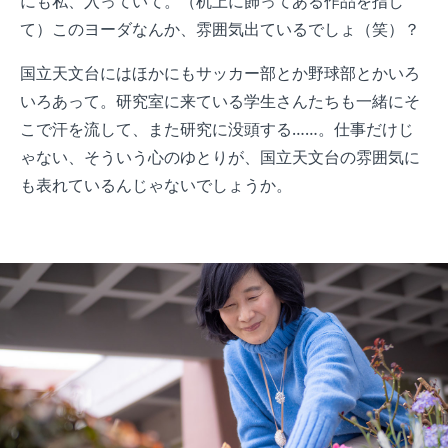
にも私、入っていて。（机上に飾ってある作品を指し
て）このヨーダなんか、雰囲気出ているでしょ（笑）？
国立天文台にはほかにもサッカー部とか野球部とかいろ
いろあって。研究室に来ている学生さんたちも一緒にそ
こで汗を流して、また研究に没頭する……。仕事だけじ
ゃない、そういう心のゆとりが、国立天文台の雰囲気に
も表れているんじゃないでしょうか。