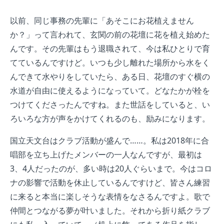
以前、同じ事務の先輩に「あそこにお花植えません
か？」って言われて、玄関の前の花壇に花を植え始めた
んです。その先輩はもう退職されて、今は私ひとりで育
てているんですけど。いつも少し離れた場所から水をく
んできて水やりをしていたら、ある日、花壇のすぐ横の
水道が自由に使えるようになっていて。どなたかが栓を
つけてくださったんですね。また世話をしていると、い
ろいろな方が声をかけてくれるのも、励みになります。
国立天文台はクラブ活動が盛んで……。私は2018年に合
唱部を立ち上げたメンバーの一人なんですが、最初は
3、4人だったのが、多い時は20人ぐらいまで。今はコロ
ナの影響で活動を休止しているんですけど、皆さん練習
に来ると本当に楽しそうな表情をなさるんですよ。歌で
仲間とつながる夢が叶いました。それから折り紙クラブ