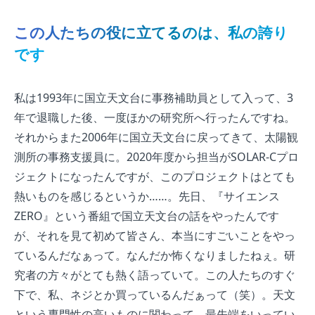
この人たちの役に立てるのは、私の誇り
です
私は1993年に国立天文台に事務補助員として入って、3
年で退職した後、一度ほかの研究所へ行ったんですね。
それからまた2006年に国立天文台に戻ってきて、太陽観
測所の事務支援員に。2020年度から担当がSOLAR-Cプロ
ジェクトになったんですが、このプロジェクトはとても
熱いものを感じるというか……。先日、『サイエンス
ZERO』という番組で国立天文台の話をやったんです
が、それを見て初めて皆さん、本当にすごいことをやっ
ているんだなぁって。なんだか怖くなりましたねぇ。研
究者の方々がとても熱く語っていて。この人たちのすぐ
下で、私、ネジとか買っているんだぁって（笑）。天文
という専門性の高いものに関わって、最先端をいってい