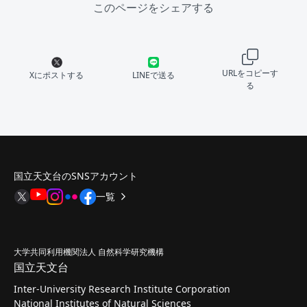
このページをシェアする
URLをコピーす
Xにポストする
LINEで送る
る
国立天文台のSNSアカウント
一覧
大学共同利用機関法人 自然科学研究機構
国立天文台
Inter-University Research Institute Corporation
National Institutes of Natural Sciences