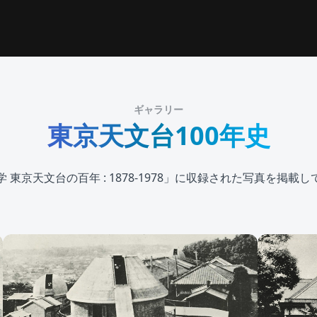
ギャラリー
東京天文台100年史
 東京天文台の百年 : 1878-1978」に収録された写真を掲載