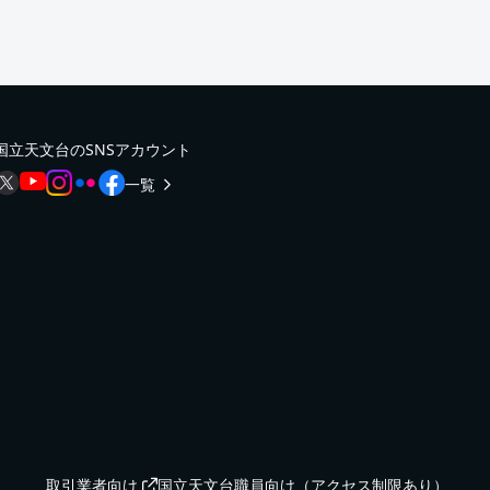
国立天文台のSNSアカウント
一覧
取引業者向け
国立天文台職員向け（アクセス制限あり）