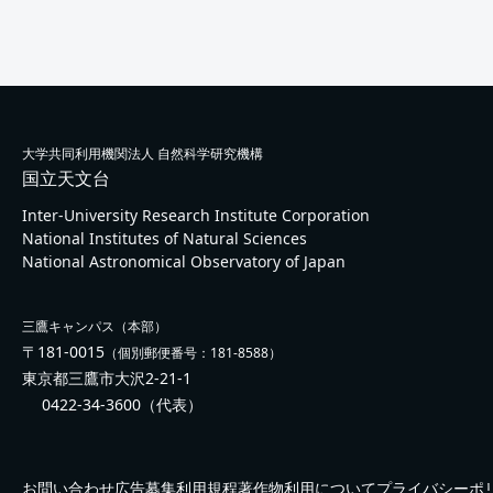
大学共同利用機関法人 自然科学研究機構
国立天文台
Inter-University Research Institute Corporation
National Institutes of Natural Sciences
National Astronomical Observatory of Japan
三鷹キャンパス（本部）
〒181-0015
（個別郵便番号：181-8588）
東京都三鷹市大沢2-21-1
0422-34-3600
（代表）
お問い合わせ
広告募集
利用規程
著作物利用について
プライバシーポ