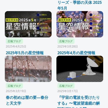
リーズ・季節の天体 2025
年5月
広報ブログ
広報ブログ
2025年4月25日
2025年3月28日
2025年5月の星空情報
2025年4月の星空情報
広報ブログ
広報ブログ
2025年3月19日
2025年3月17日
春の初めは暦の要―春分
『宇宙の電波を受けたり
と天文学
する』〜電波望遠鏡の解