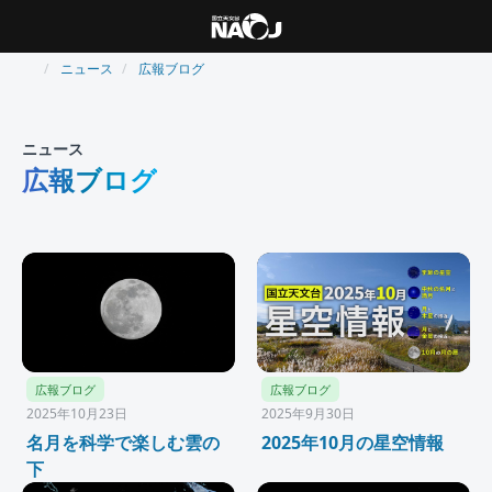
ニュース
広報ブログ
ニュース
広報ブログ
広報ブログ
広報ブログ
2025年10月23日
2025年9月30日
名月を科学で楽しむ雲の
2025年10月の星空情報
下