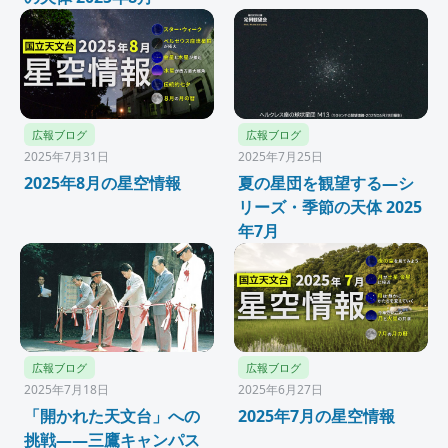
広報ブログ
広報ブログ
2025年7月31日
2025年7月25日
2025年8月の星空情報
夏の星団を観望する―シ
リーズ・季節の天体 2025
年7月
広報ブログ
広報ブログ
2025年7月18日
2025年6月27日
「開かれた天文台」への
2025年7月の星空情報
挑戦——三鷹キャンパス