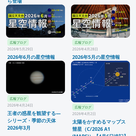
ら登場
広報ブログ
広報ブログ
2026年5月29日
2026年4月28日
2026年6月の星空情報
2026年5月の星空情報
広報ブログ
2026年4月24日
広報ブログ
王者の惑星を観望する―
2026年4月2日
シリーズ・季節の天体
太陽をかすめるマップス
2026年3月
彗星（C/2026 A1