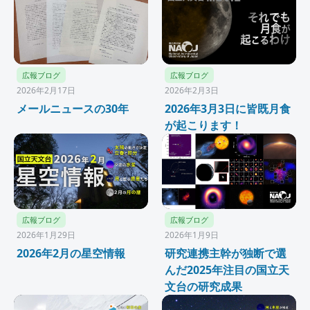
広報ブログ
広報ブログ
2026年2月17日
2026年2月3日
メールニュースの30年
2026年3月3日に皆既月食
が起こります！
広報ブログ
広報ブログ
2026年1月29日
2026年1月9日
2026年2月の星空情報
研究連携主幹が独断で選
んだ2025年注目の国立天
文台の研究成果