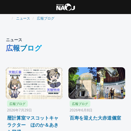
ニュース
広報ブログ
ニュース
広報ブログ
広報ブログ
広報ブログ
2026年7月29日
2026年6月8日
暦計算室マスコットキャ
百寿を迎えた大赤道儀室
ラクター ほのか＆あき