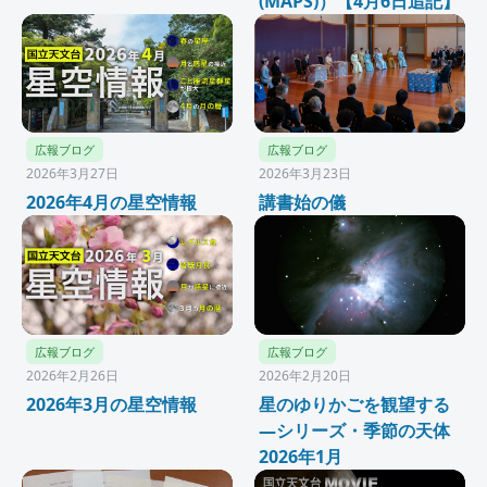
(MAPS)）【4月6日追記】
広報ブログ
広報ブログ
2026年3月27日
2026年3月23日
2026年4月の星空情報
講書始の儀
広報ブログ
広報ブログ
2026年2月26日
2026年2月20日
2026年3月の星空情報
星のゆりかごを観望する
―シリーズ・季節の天体
2026年1月