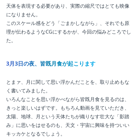
天体を表現する必要があり、実際の縮尺ではとても映像
になりません。
このスケール感をどう「ごまかしながら」、それでも原
理が伝わるようなCGにするかが、今回の悩みどころでし
た。
3月3日の夜、皆既月食が起こります
とまァ、月に関して思い浮かんだことを、取り止めもな
く書いてみました。
いろんなことを思い浮かべながら皆既月食を見るのは、
きっと楽しいはずです。もちろん動画を見ていただき、
太陽、地球、月という天体たちが織りなす壮大な「影踏
み」に思いをはせるのも、天文・宇宙に興味を持ついい
キッカケとなるでしょう。