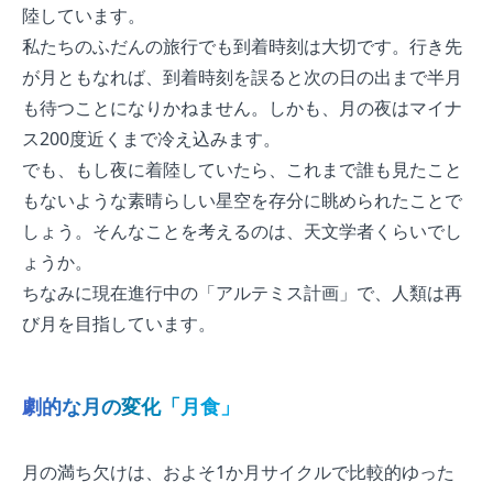
陸しています。
私たちのふだんの旅行でも到着時刻は大切です。行き先
が月ともなれば、到着時刻を誤ると次の日の出まで半月
も待つことになりかねません。しかも、月の夜はマイナ
ス200度近くまで冷え込みます。
でも、もし夜に着陸していたら、これまで誰も見たこと
もないような素晴らしい星空を存分に眺められたことで
しょう。そんなことを考えるのは、天文学者くらいでし
ょうか。
ちなみに現在進行中の「アルテミス計画」で、人類は再
び月を目指しています。
劇的な月の変化「月食」
月の満ち欠けは、およそ1か月サイクルで比較的ゆった