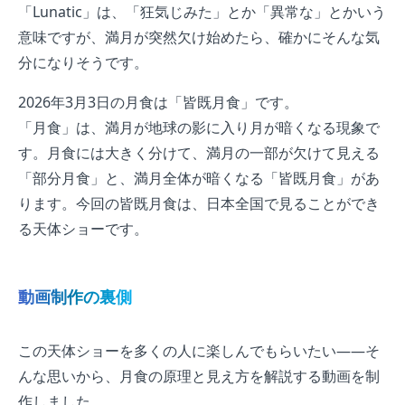
「Lunatic」は、「狂気じみた」とか「異常な」とかいう
意味ですが、満月が突然欠け始めたら、確かにそんな気
分になりそうです。
2026年3月3日の月食は「皆既月食」です。
「月食」は、満月が地球の影に入り月が暗くなる現象で
す。月食には大きく分けて、満月の一部が欠けて見える
「部分月食」と、満月全体が暗くなる「皆既月食」があ
ります。今回の皆既月食は、日本全国で見ることができ
る天体ショーです。
動画制作の裏側
この天体ショーを多くの人に楽しんでもらいたい——そ
んな思いから、月食の原理と見え方を解説する動画を制
作しました。