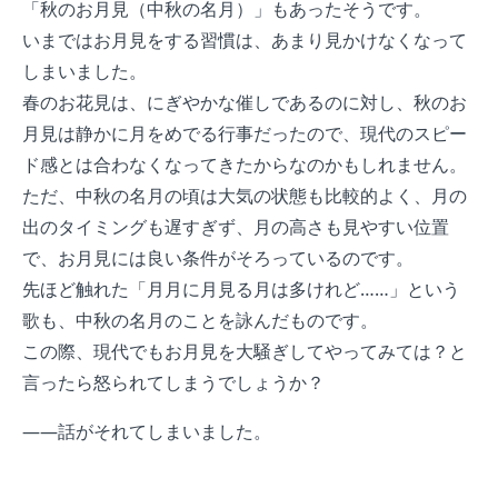
「秋のお月見（中秋の名月）」もあったそうです。
いまではお月見をする習慣は、あまり見かけなくなって
しまいました。
春のお花見は、にぎやかな催しであるのに対し、秋のお
月見は静かに月をめでる行事だったので、現代のスピー
ド感とは合わなくなってきたからなのかもしれません。
ただ、中秋の名月の頃は大気の状態も比較的よく、月の
出のタイミングも遅すぎず、月の高さも見やすい位置
で、お月見には良い条件がそろっているのです。
先ほど触れた「月月に月見る月は多けれど……」という
歌も、中秋の名月のことを詠んだものです。
この際、現代でもお月見を大騒ぎしてやってみては？と
言ったら怒られてしまうでしょうか？
——話がそれてしまいました。