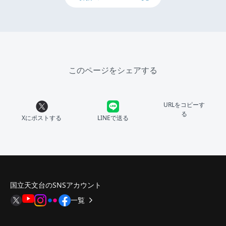
このページをシェアする
URLをコピーす
る
Xにポストする
LINEで送る
国立天文台のSNSアカウント
一覧