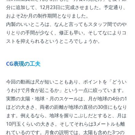
分に追加して、12月23日に完成させました。予定通り、
およそ2か月の制作期間となりました。
内製のいいところは、なんと言ってもスタッフ間でのや
りとりの手間が少なく、修正も早い。そしてなによりコ
ストを抑えられるというところでしょうか。
CG表現の工夫
今回の動画は尺が短いこともあり、ポイントを「どうい
うわけで月食が起こるか」という一点に絞っています。
実際の太陽・地球・月のスケールは、月が地球の4分の1
ほどの大きさ、両者の距離が地球の直径の30倍にもなり
ます。例えるなら、地球を握りこぶしだとすると、月は
10円玉くらいの大きさ。そしてそれらは3メートルも離
れているのです。月食の説明では、太陽も含めた3つの