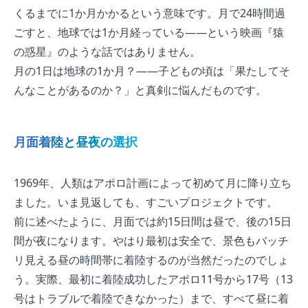
くるまでに1か月かかるという意味です。月で24時間過
ごすと、地球では1か月経っている——という映画『猿
の惑星』のような話ではありません。
月の1日は地球の1か月？——子どもの頃は「果たしてそ
んなことがあるのか？」と真剣に悩んだものです。
月面着陸と昼夜の選択
1969年、人類はアポロ計画によって初めて月に降り立ち
ました。いま見返しても、すごいプロジェクトです。
前に述べたように、月面では約15日間は昼で、後の15日
間が夜になります。やはり最初は安全で、景色もバッチ
リ見える昼の時間帯に着陸するのが当然だったのでしょ
う。実際、最初に着陸成功したアポロ11号から17号（13
号はトラブルで着陸できなかった）まで、すべて昼に着