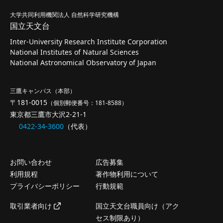
大学共同利用機関法人 自然科学研究機構
国立天文台
Inter-University Research Institute Corporation
National Institutes of Natural Sciences
National Astronomical Observatory of Japan
三鷹キャンパス（本部）
〒181-0015
（個別郵便番号：181-8588）
東京都三鷹市大沢2-21-1
0422-34-3600
（代表）
お問い合わせ
広告募集
利用規程
著作物利用について
プライバシーポリシー
行動規範
取引業者向け
国立天文台職員向け（アク
セス制限あり）