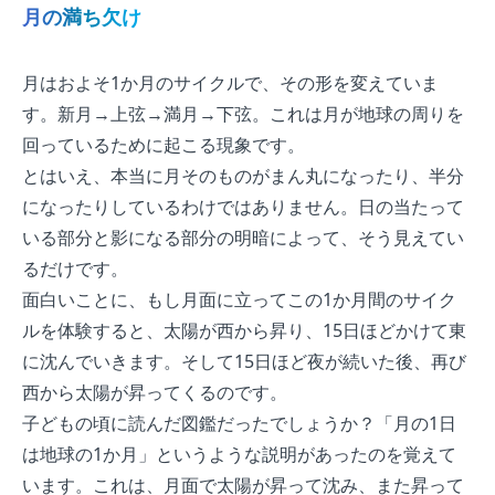
月の満ち欠け
月はおよそ1か月のサイクルで、その形を変えていま
す。新月→上弦→満月→下弦。これは月が地球の周りを
回っているために起こる現象です。
とはいえ、本当に月そのものがまん丸になったり、半分
になったりしているわけではありません。日の当たって
いる部分と影になる部分の明暗によって、そう見えてい
るだけです。
面白いことに、もし月面に立ってこの1か月間のサイク
ルを体験すると、太陽が西から昇り、15日ほどかけて東
に沈んでいきます。そして15日ほど夜が続いた後、再び
西から太陽が昇ってくるのです。
子どもの頃に読んだ図鑑だったでしょうか？「月の1日
は地球の1か月」というような説明があったのを覚えて
います。これは、月面で太陽が昇って沈み、また昇って