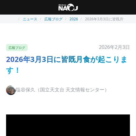
ニュース
広報ブログ
2026
2026年3月3日に皆既月食が
2026年2月3日
広報ブログ
2026年3月3日に皆既月食が起こりま
す！
塩谷保久（国立天文台 天文情報センター）