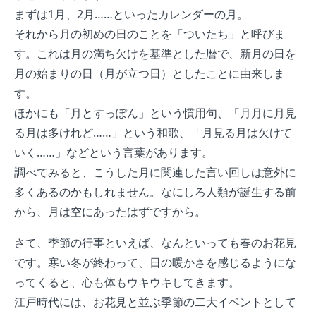
まずは1月、2月……といったカレンダーの月。
それから月の初めの日のことを「ついたち」と呼びま
す。これは月の満ち欠けを基準とした暦で、新月の日を
月の始まりの日（月が立つ日）としたことに由来しま
す。
ほかにも「月とすっぽん」という慣用句、「月月に月見
る月は多けれど……」という和歌、「月見る月は欠けて
いく……」などという言葉があります。
調べてみると、こうした月に関連した言い回しは意外に
多くあるのかもしれません。なにしろ人類が誕生する前
から、月は空にあったはずですから。
さて、季節の行事といえば、なんといっても春のお花見
です。寒い冬が終わって、日の暖かさを感じるようにな
ってくると、心も体もウキウキしてきます。
江戸時代には、お花見と並ぶ季節の二大イベントとして