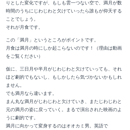
りとした変化ですが、もしも雲一つない空で、満月が数
時間のうちにじわじわと欠けていったら誰もが仰天する
ことでしょう。
それが月食です。
この「満月」というところがポイントです。
月食は満月の時にしか起こらないのです！（理由は動画
をご覧ください）
仮に、三日月や半月がじわじわと欠けていっても、それ
ほど劇的でもないし、もしかしたら気づかないかもしれ
ません。
でも満月なら違います。
まん丸な満月がじわじわと欠けていき、またじわじわと
元の満月の姿に戻っていく。まるで演出された映画のよ
うに劇的です。
満月に向かって変身するのはオオカミ男。英語で