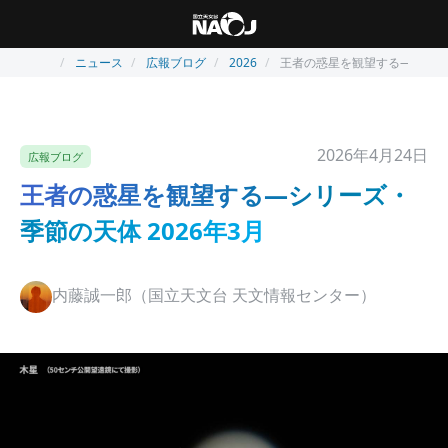
ニュース
広報ブログ
2026
王者の惑星を観望する―シリーズ
2026年4月24日
広報ブログ
王者の惑星を観望する―シリーズ・
季節の天体 2026年3月
内藤誠一郎（国立天文台 天文情報センター）