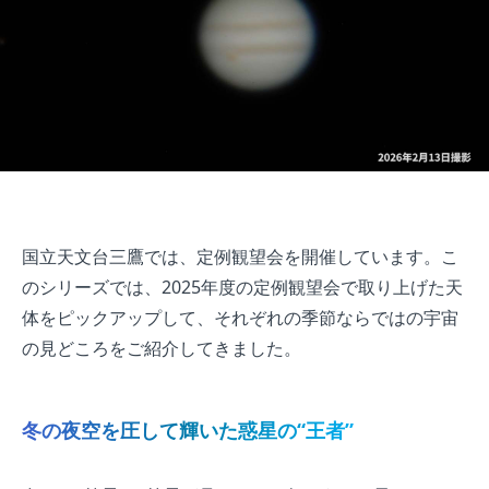
国立天文台三鷹では、定例観望会を開催しています。こ
のシリーズでは、2025年度の定例観望会で取り上げた天
体をピックアップして、それぞれの季節ならではの宇宙
の見どころをご紹介してきました。
冬の夜空を圧して輝いた惑星の“王者”