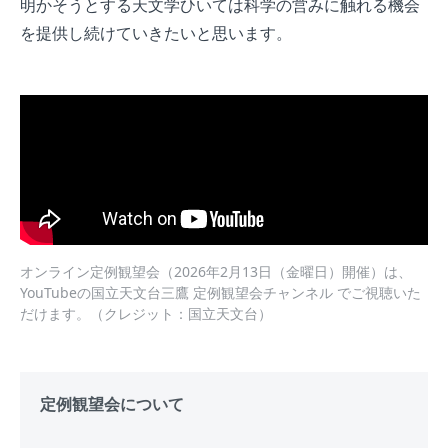
明かそうとする天文学ひいては科学の営みに触れる機会
を提供し続けていきたいと思います。
オンライン定例観望会（2026年2月13日（金曜日）開催）は、
YouTubeの国立天文台三鷹 定例観望会チャンネル でご視聴いた
だけます。（クレジット：国立天文台）
定例観望会について