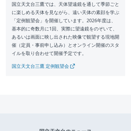
国立天文台三鷹では、天体望遠鏡を通して季節ごと
に楽しめる天体を見ながら、遠い天体の素顔を学ぶ
「定例観望会」を開催しています。2026年度は、
基本的に奇数月に1回、実際に望遠鏡をのぞいて、
あるいは画面に映し出された映像で観望する現地開
催（定員・事前申し込み）とオンライン開催のスタ
イルを取り合わせて開催予定です。
国立天文台三鷹 定例観望会