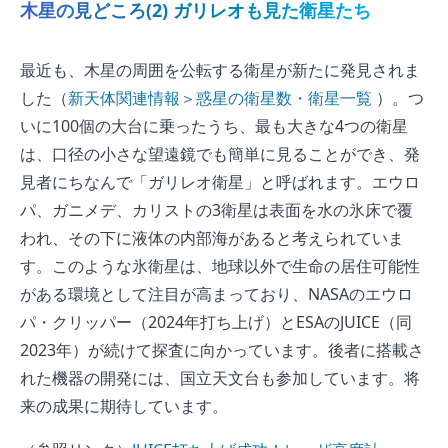
木星の見どころ(2) ガリレオも見た衛星たち
最近も、木星の周囲を公転する衛星が新たに発見されま
した（
新天体関連情報＞惑星の衛星数・衛星一覧
）。つ
いに100個の大台に乗ったうち、最も大きな4つの衛星
は、口径の小さな望遠鏡でも簡単に見ることができ、発
見者にちなんで「ガリレオ衛星」と呼ばれます。エウロ
パ、ガニメデ、カリストの3衛星は表面を水の氷床で覆
われ、その下に液体の内部海があると考えられていま
す。このような氷衛星は、地球以外で生命の居住可能性
がある環境として注目が高まっており、NASAのエウロ
パ・クリッパー（2024年打ち上げ）とESAのJUICE（同
2023年）が続けて探査に向かっています。後者に搭載さ
れた機器の開発には、国立天文台も参加しています。将
来の成果に期待しています。