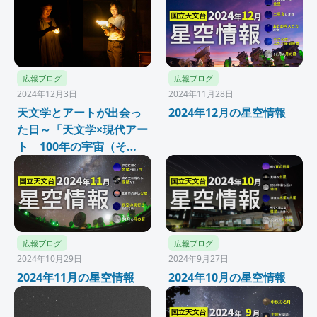
広報ブログ
広報ブログ
2024年12月3日
2024年11月28日
天文学とアートが出会っ
2024年12月の星空情報
た日～「天文学×現代アー
ト 100年の宇宙（そ
ら） 見つめる眼・歌う
声」開催報告
広報ブログ
広報ブログ
2024年10月29日
2024年9月27日
2024年11月の星空情報
2024年10月の星空情報