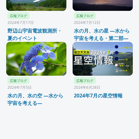
広報ブログ
広報ブログ
2024年7月17日
2024年7月12日
野辺山宇宙電波観測所・
水の月、水の星 ―水から
夏のイベント
宇宙を考える・第二部―
広報ブログ
広報ブログ
2024年7月5日
2024年6月28日
水の月、水の空 ―水から
2024年7月の星空情報
宇宙を考える―