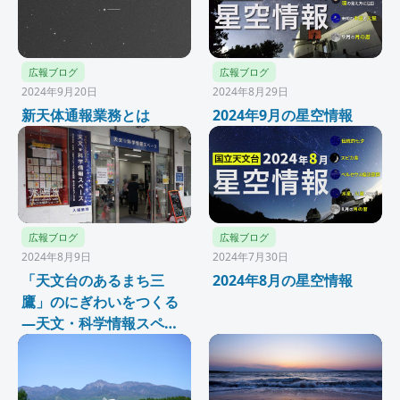
広報ブログ
広報ブログ
2024年9月20日
2024年8月29日
新天体通報業務とは
2024年9月の星空情報
広報ブログ
広報ブログ
2024年8月9日
2024年7月30日
「天文台のあるまち三
2024年8月の星空情報
鷹」のにぎわいをつくる
―天文・科学情報スペー
ス