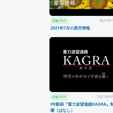
2021年
広報ブログ
2021年7月の星空情報
2021年6
広報ブログ
PR動画『重力波望遠鏡KAGRA』
噺（ばなし）