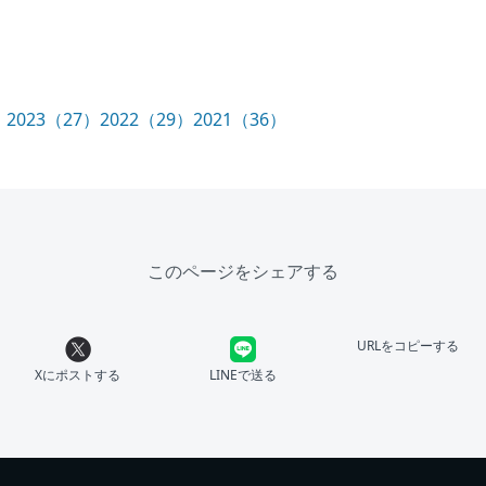
）
2023（27）
2022（29）
2021（36）
このページをシェアする
URLをコピーする
Xにポストする
LINEで送る