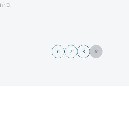
月11日
9
6
7
8