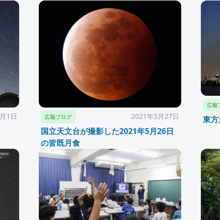
広報
6月1日
2021年5月27日
広報ブログ
東方
国立天文台が撮影した2021年5月26日
の皆既月食