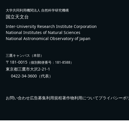
大学共同利用機関法人 自然科学研究機構
国立天文台
Inter-University Research Institute Corporation
National Institutes of Natural Sciences
National Astronomical Observatory of Japan
三鷹キャンパス（本部）
〒181-0015
（個別郵便番号：181-8588）
東京都三鷹市大沢2-21-1
0422-34-3600
（代表）
お問い合わせ
広告募集
利用規程
著作物利用について
プライバシーポ