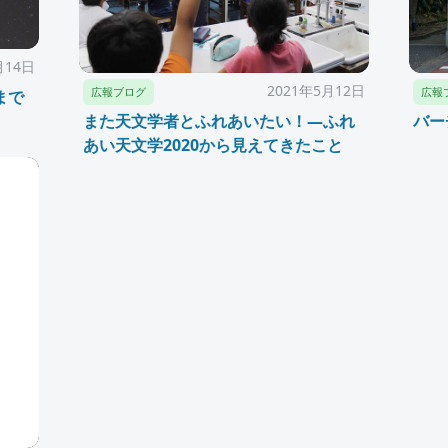
月14日
2021年5月12日
広報ブログ
広報
まで
また天文学者とふれあいたい！—ふれ
バー
あい天文学2020から見えてきたこと