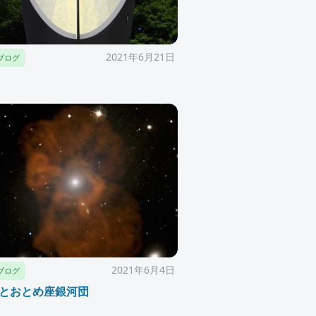
2021年6月21日
ブログ
2021年6月4日
ブログ
7とおとめ座銀河団