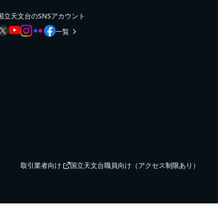
国立天文台のSNSアカウント
一覧
取引業者向け
国立天文台職員向け（アクセス制限あり）