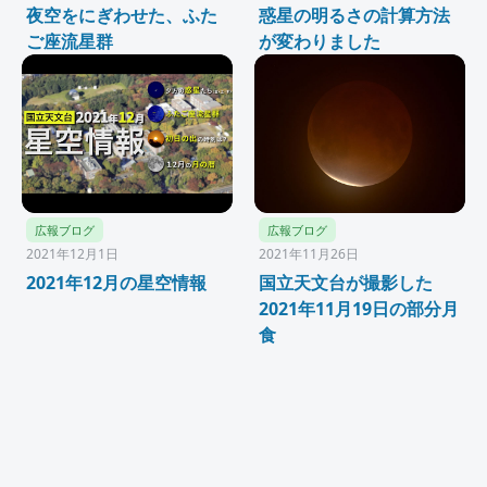
夜空をにぎわせた、ふた
惑星の明るさの計算方法
ご座流星群
が変わりました
広報ブログ
広報ブログ
2021年12月1日
2021年11月26日
2021年12月の星空情報
国立天文台が撮影した
2021年11月19日の部分月
食