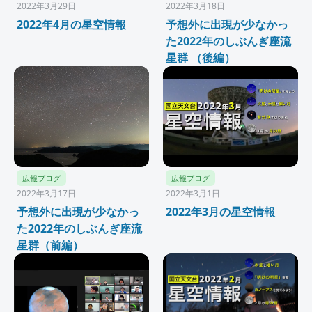
2022年3月29日
2022年3月18日
2022年4月の星空情報
予想外に出現が少なかっ
た2022年のしぶんぎ座流
星群 （後編）
広報ブログ
広報ブログ
2022年3月17日
2022年3月1日
予想外に出現が少なかっ
2022年3月の星空情報
た2022年のしぶんぎ座流
星群（前編）