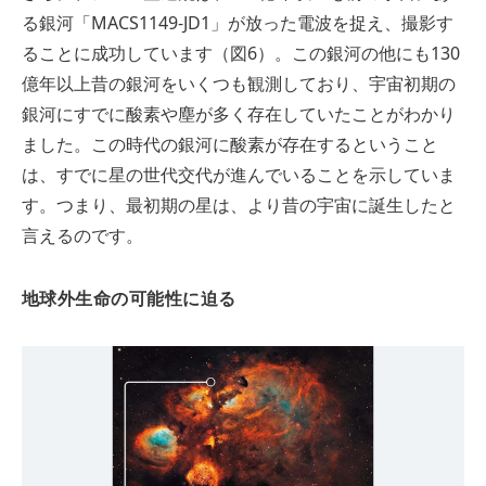
る銀河「MACS1149-JD1」が放った電波を捉え、撮影す
ることに成功しています（図6）。この銀河の他にも130
億年以上昔の銀河をいくつも観測しており、宇宙初期の
銀河にすでに酸素や塵が多く存在していたことがわかり
ました。この時代の銀河に酸素が存在するということ
は、すでに星の世代交代が進んでいることを示していま
す。つまり、最初期の星は、より昔の宇宙に誕生したと
言えるのです。
地球外生命の可能性に迫る