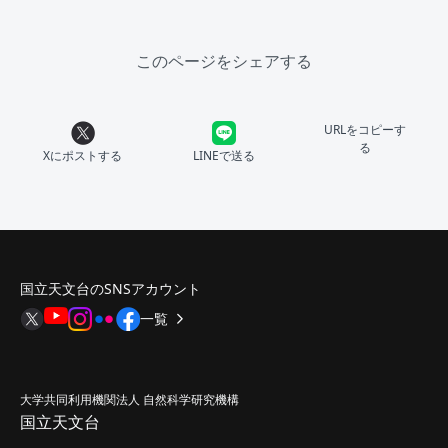
このページをシェアする
URLをコピーす
る
Xにポストする
LINEで送る
国立天文台のSNSアカウント
一覧
大学共同利用機関法人 自然科学研究機構
国立天文台