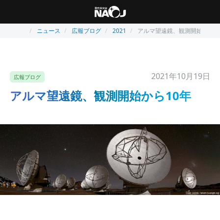
ニュース
広報ブログ
2021
アルマ望遠鏡、観測開始から1
2021年10月19日
広報ブログ
アルマ望遠鏡、観測開始から10年