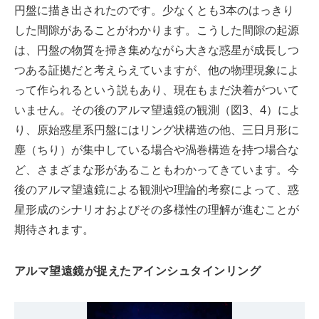
円盤に描き出されたのです。少なくとも3本のはっきり
した間隙があることがわかります。こうした間隙の起源
は、円盤の物質を掃き集めながら大きな惑星が成長しつ
つある証拠だと考えらえていますが、他の物理現象によ
って作られるという説もあり、現在もまだ決着がついて
いません。その後のアルマ望遠鏡の観測（図3、4）によ
り、原始惑星系円盤にはリング状構造の他、三日月形に
塵（ちり）が集中している場合や渦巻構造を持つ場合な
ど、さまざまな形があることもわかってきています。今
後のアルマ望遠鏡による観測や理論的考察によって、惑
星形成のシナリオおよびその多様性の理解が進むことが
期待されます。
アルマ望遠鏡が捉えたアインシュタインリング