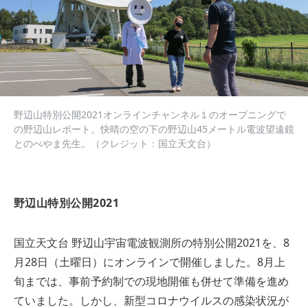
野辺山特別公開2021オンラインチャンネル１のオープニングで
の野辺山レポート。快晴の空の下の野辺山45メートル電波望遠鏡
とのべやま先生。（クレジット：国立天文台）
野辺山特別公開2021
国立天文台 野辺山宇宙電波観測所の特別公開2021を、8
月28日（土曜日）にオンラインで開催しました。8月上
旬までは、事前予約制での現地開催も併せて準備を進め
ていました。しかし、新型コロナウイルスの感染状況が