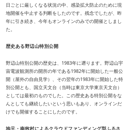
日ごとに厳しくなる状況の中、感染拡大防止のために現
地開催を中止する判断をしたのです。残念でしたが、昨
年に引き続き、今年もオンラインのみでの開催としまし
た。
歴史ある野辺山特別公開
野辺山特別公開の歴史は、1983年に遡ります。野辺山宇
宙電波観測所の開所の年である1982年に開始した一般公
開（屋外の自由見学）、その翌年の1983年に開始した特
別公開とも、国立天文台（当時は東京大学東京天文台）
としては最初のものでした。この歴史ある特別公開をな
んとしても継続したいという思いもあり、オンラインだ
けでも開催することにしたのです。
地元・南牧村によるクラウドファンディング型ふるさ