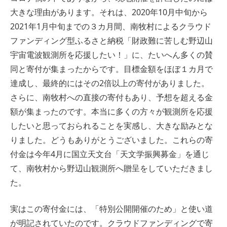
大きな理由があります。それは、2020年10月中旬から
2021年1月中旬までの３カ月間、南牧村によるクラウド
ファンディング型ふるさと納税「財政難に苦しむ野辺山
宇宙電波観測所を応援したい！」に、たいへん多くの賛
同と寄付が集まったからです。目標金額をほぼ１カ月で
達成し、最終的にはその2倍以上の寄付がありました。
さらに、南牧村への直接の寄付もあり、予想を超える金
額が集まったのです。本当に多くの方々が観測所を応援
したいと思っておられることを実感し、大きな励みとな
りました。どうもありがとうございました。これらの寄
付金は今年4月に国立天文台「天文学振興募金」を通じ
て、南牧村から野辺山観測所へ贈呈をしていただきまし
た。
実はこの寄付金には、「特別公開開催のため」と使い道
が明記されていたのです。クラウドファンディングで寄