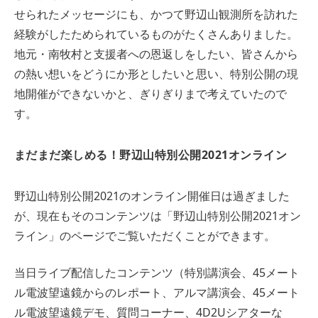
せられたメッセージにも、かつて野辺山観測所を訪れた
経験がしたためられているものがたくさんありました。
地元・南牧村と支援者への恩返しをしたい、皆さんから
の熱い想いをどうにか形としたいと思い、特別公開の現
地開催ができないかと、ぎりぎりまで考えていたので
す。
まだまだ楽しめる！野辺山特別公開2021オンライン
野辺山特別公開2021のオンライン開催日は過ぎました
が、現在もそのコンテンツは「野辺山特別公開2021オン
ライン」のページでご覧いただくことができます。
当日ライブ配信したコンテンツ（特別講演会、45メート
ル電波望遠鏡からのレポート、アルマ講演会、45メート
ル電波望遠鏡デモ、質問コーナー、4D2Uシアターな