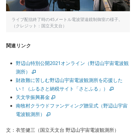
ライブ配信終了時の45メートル電波望遠鏡制御室の様子。
（クレジット：国立天文台）
関連リンク
野辺山特別公開2021オンライン（野辺山宇宙電波観
測所）
財政難に苦しむ野辺山宇宙電波観測所を応援した
い！（ふるさと納税サイト「さとふる」）
天文学振興募金
南牧村クラウドファンディング贈呈式（野辺山宇宙
電波観測所）
文：衣笠健三（国立天文台 野辺山宇宙電波観測所）