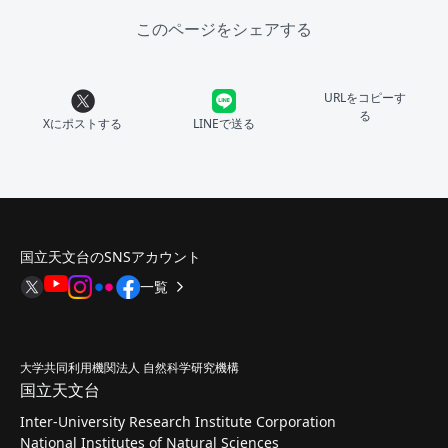
このページをシェアする
URLをコピーす
る
Xにポストする
LINEで送る
国立天文台のSNSアカウント
一覧
大学共同利用機関法人 自然科学研究機構
国立天文台
Inter-University Research Institute Corporation
National Institutes of Natural Sciences