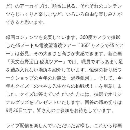
ど）のアーカイブは、順番に見る、それぞれのコンテン
ツをじっくりと楽しむなど、いろいろ自由な楽しみ方が
できると思います。
録画コンテンツも充実しています。360度カメラで撮影
した45メートル電波望遠鏡ツアー「360°カメラで45ツア
ー」は必見。その大きさと高さが実感できます。新企画
「天文台野辺山 秘境ツアー」では、職員ですらあまり足
を踏み入れない場所を紹介しています。恒例の折り紙ワ
ークショップの今年のお題は「渦巻銀河」。そして、今
年もクイズ「のべやま先生からの挑戦状！」を用意しま
した。クイズに答えていただいた方には、抽選でオリジ
ナルグッズをプレゼントいたします。回答の締め切りは
9月26日です。皆さんのご参加をお待ちしています。
ライブ配信を楽しんでいただいた皆様も、これから録画