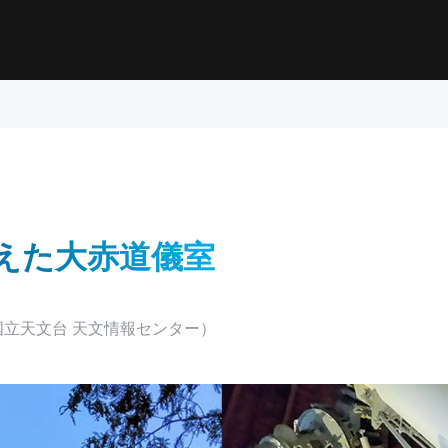
えた大赤道儀室
立天文台 天文情報センター）