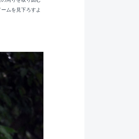
ドームを見下ろすよ