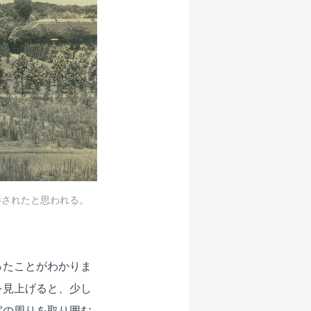
影されたと思われる。
ったことがわかりま
を見上げると、少し
室の周りを取り囲む