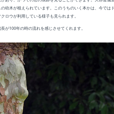
スの幼木が植えられています。このうちのいく本かは、今では
フクロウが利用している様子も見られます。
長が100年の時の流れを感じさせてくれます。