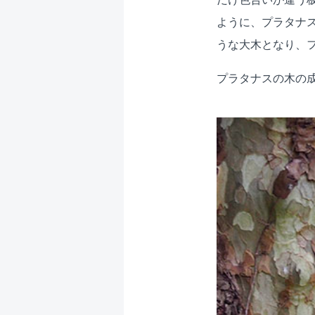
ように、プラタナ
うな大木となり、
プラタナスの木の成