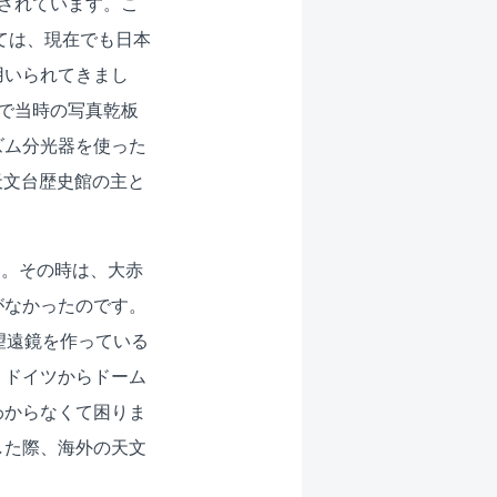
置されています。こ
ては、現在でも日本
用いられてきまし
で当時の写真乾板
ズム分光器を使った
は天文台歴史館の主と
た。その時は、大赤
がなかったのです。
望遠鏡を作っている
、ドイツからドーム
わからなくて困りま
した際、海外の天文