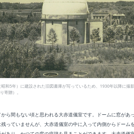
年（昭和5年）に建設された旧図書庫が写っているため、1930年以降に撮
り寄贈）。
てから間もない頃と思われる大赤道儀室です。ドームに窓があ
は残っていませんが、大赤道儀室の中に入って内側からドーム
板があり、かつての窓の痕跡を見ることができます。大赤道儀