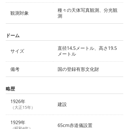
種々の天体写真観測、分光観
観測対象
測
ドーム
直径14.5メートル、高さ19.5
サイズ
メートル
備考
国の登録有形文化財
略歴
1926年
建設
（大正15年）
1929年
65cm赤道儀設置
（昭和4年）