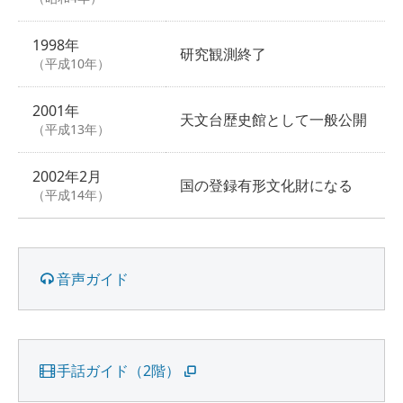
1998年
研究観測終了
（平成10年）
2001年
天文台歴史館として一般公開
（平成13年）
2002年2月
国の登録有形文化財になる
（平成14年）
音声ガイド
手話ガイド（2階）