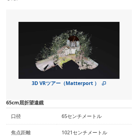
3D VRツアー（Matterport ）
65cm屈折望遠鏡
口径
65センチメートル
焦点距離
1021センチメートル