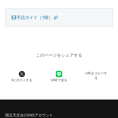
手話ガイド（1階）
このページをシェアする
URLをコピーす
る
Xにポストする
LINEで送る
国立天文台のSNSアカウント