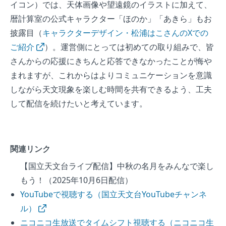
イコン）では、天体画像や望遠鏡のイラストに加えて、
暦計算室の公式キャラクター「ほのか」「あきら」もお
披露目（
キャラクターデザイン・松浦はこさんのXでの
ご紹介
）。運営側にとっては初めての取り組みで、皆
さんからの応援にきちんと応答できなかったことが悔や
まれますが、これからはよりコミュニケーションを意識
しながら天文現象を楽しむ時間を共有できるよう、工夫
して配信を続けたいと考えています。
関連リンク
【国立天文台ライブ配信】中秋の名月をみんなで楽し
もう！（2025年10月6日配信）
YouTubeで視聴する（国立天文台YouTubeチャンネ
ル）
ニコニコ生放送でタイムシフト視聴する（ニコニコ生