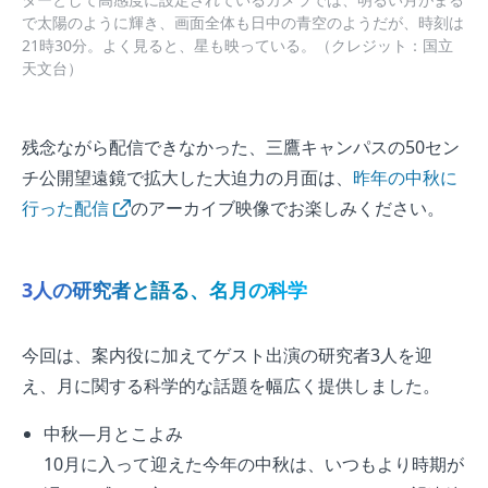
で太陽のように輝き、画面全体も日中の青空のようだが、時刻は
21時30分。よく見ると、星も映っている。（クレジット：国立
天文台）
残念ながら配信できなかった、三鷹キャンパスの50セン
チ公開望遠鏡で拡大した大迫力の月面は、
昨年の中秋に
行った配信
のアーカイブ映像でお楽しみください。
3人の研究者と語る、名月の科学
今回は、案内役に加えてゲスト出演の研究者3人を迎
え、月に関する科学的な話題を幅広く提供しました。
中秋—月とこよみ
10月に入って迎えた今年の中秋は、いつもより時期が