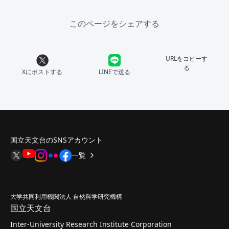
このページをシェアする
URLをコピーす
る
Xにポストする
LINEで送る
国立天文台のSNSアカウント
一覧
大学共同利用機関法人 自然科学研究機構
国立天文台
Inter-University Research Institute Corporation