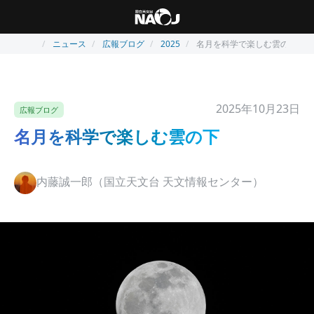
ニュース
広報ブログ
2025
名月を科学で楽しむ雲の下
2025年10月23日
広報ブログ
名月を科学で楽しむ雲の下
内藤誠一郎（国立天文台 天文情報センター）