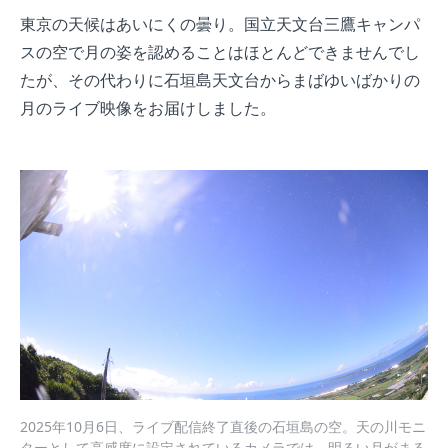
東京の天候はあいにくの曇り。国立天文台三鷹キャンパ
スの空で月の姿を認めることはほとんどできませんでし
たが、その代わりに石垣島天文台からまばゆいばかりの
月のライブ映像をお届けしました。
2025年10月6日、ライブ配信終了直後の石垣島の空。天の川モニ
ターとして高感度に設定されているカメラでは、明るい月がまる