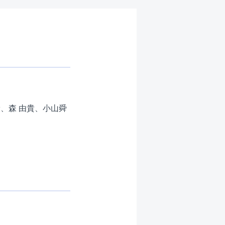
康、森 由貴、小山舜