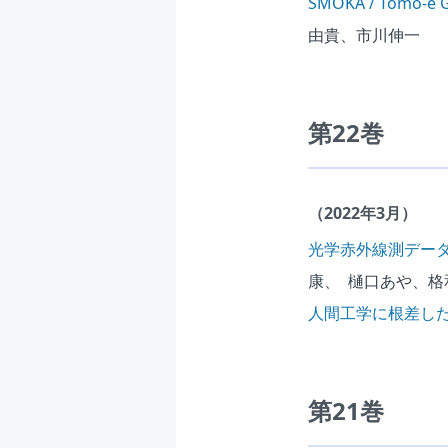
SMOKA / Tomo
由貴、市川伸一
第22巻
（2022年3月）
光学赤外線測データ
康、 樋口あや、
人間工学に根差し
第21巻