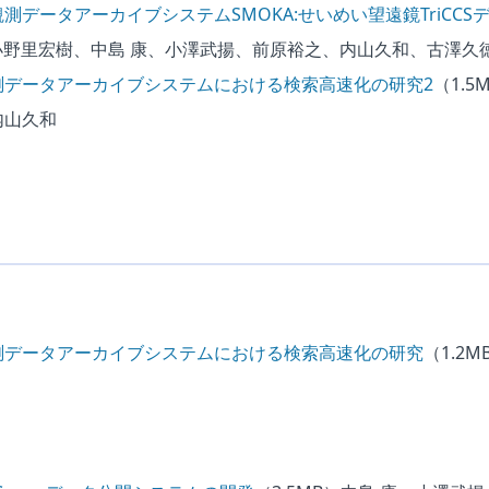
測データアーカイブシステムSMOKA:せいめい望遠鏡TriCCS
小野里宏樹、中島 康、小澤武揚、前原裕之、内山久和、古澤久
測データアーカイブシステムにおける検索高速化の研究2
（1.5
内山久和
測データアーカイブシステムにおける検索高速化の研究
（1.2M