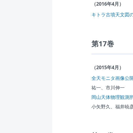
（2016年4月）
キトラ古墳天文図
第17巻
（2015年4月）
全天モニタ画像公
祐一、市川伸一
岡山天体物理観測所
小矢野久、福井暁