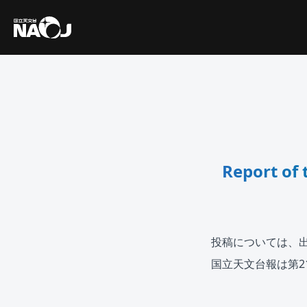
Report of
投稿については、
国立天文台報は第