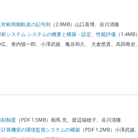
た対称周期軌道の記号則
（2.9MB）
山口喜博、谷川清隆
解析システム システムの概要と構築・設定、性能評価
（1.4MB
伸広、巻内慎一郎、小澤武揚、亀谷和久、 大倉悠貴、高田唯史
時刻制度
（PDF 1.5MB）
相馬 充、渡辺瑞穂子、谷川清隆
ー計算機室の環境監視システムの構築
（PDF 1.2MB）
小澤武揚