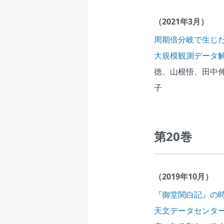
（2021年3月）
周期倍分岐で生じ
大規模観測データ
徳、山根悟、田中
子
第20巻
（2019年10月）
『御堂関白記』の
天文データセンタ