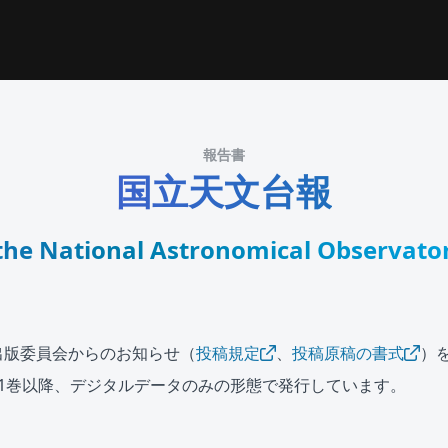
報告書
国立天文台報
 the National Astronomical Observator
出版委員会からのお知らせ（
投稿規定
、
投稿原稿の書式
）
21巻以降、デジタルデータのみの形態で発行しています。