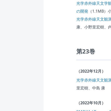
光学赤外線天文学観
の開発
（1.1MB）
光学赤外線天文観
康、小野里宏樹、
第23巻
（2022年12月）
光学赤外線天文観
里宏樹、中島 康
（2022年10月）