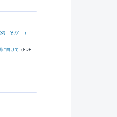
備－その1－）
測に向けて
（PDF