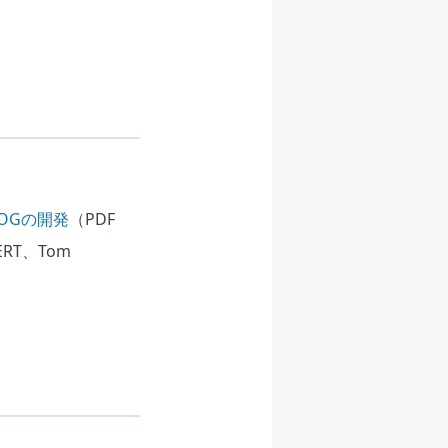
OGの開発
（PDF
RT、Tom