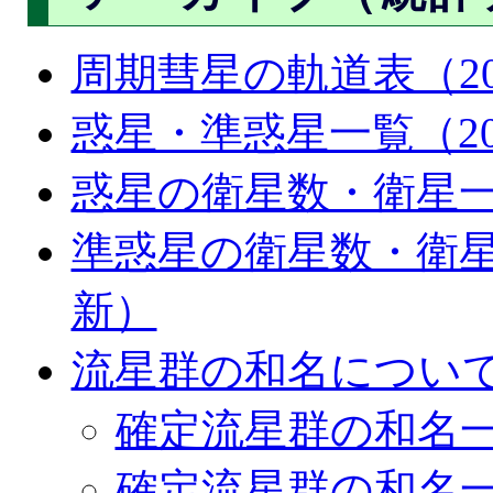
周期彗星の軌道表（20
惑星・準惑星一覧（200
惑星の衛星数・衛星一覧
準惑星の衛星数・衛星一
新）
流星群の和名について（
確定流星群の和名一
確定流星群の和名