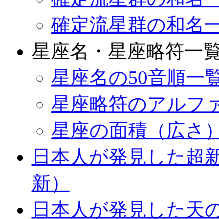
確定流星群の和名
星座名・星座略符一
星座名の50音順一
星座略符のアルフ
星座の面積（広さ
日本人が発見した超新星
新）
日本人が発見した天