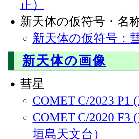
正）
新天体の仮符号・名
新天体の仮符号：彗星
新天体の画像
彗星
COMET C/2023 P1 
COMET C/2020 F3
垣島天文台）