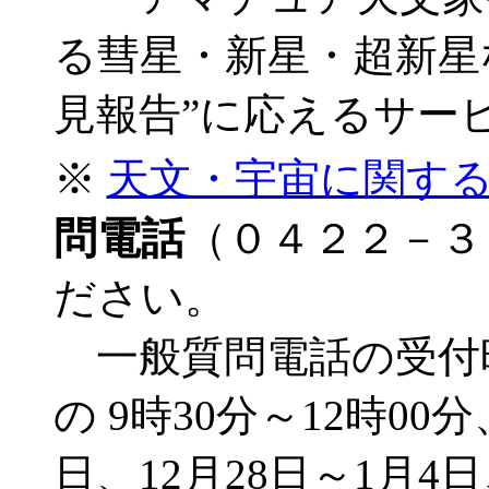
る彗星・新星・超新星
見報告”に応えるサー
※
天文・宇宙に関す
問電話
（０４２２－３
ださい。
一般質問電話の受付
の 9時30分～12時00
日、12月28日～1月4日