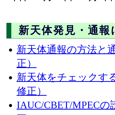
新天体発見・通報
新天体通報の方法と通報
正）
新天体をチェックするた
修正）
IAUC/CBET/MPEC