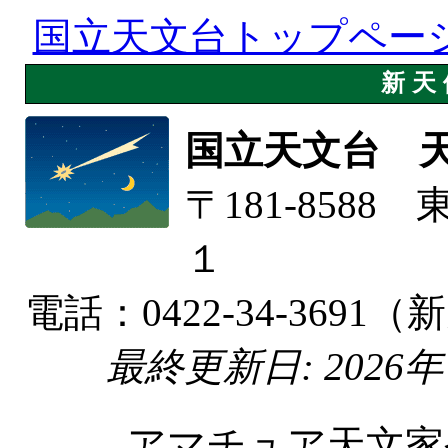
国立天文台トップペー
新天
国立天文台 
〒181-858
１
電話：0422-34-36
最終更新日: 2026年 8月 
アマチュア天文家や