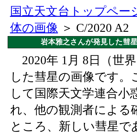
国立天文台トップペー
体の画像
＞ C/2020 A2
岩本雅之さんが発見した彗星“C/20
2020年 1月 8日（
した彗星の画像です。
して国際天文学連合小惑
れ、他の観測者による
ところ、新しい彗星で