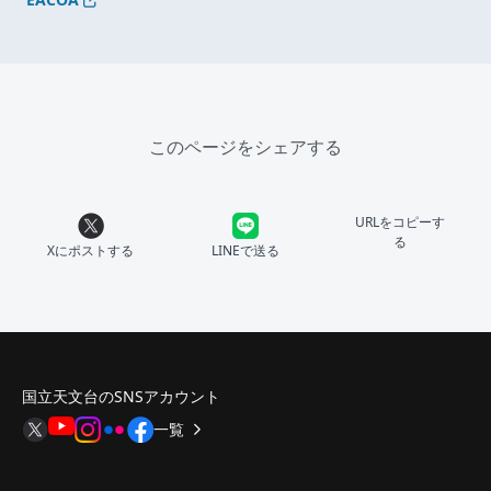
このページをシェアする
URLをコピーす
る
Xにポストする
LINEで送る
国立天文台のSNSアカウント
一覧