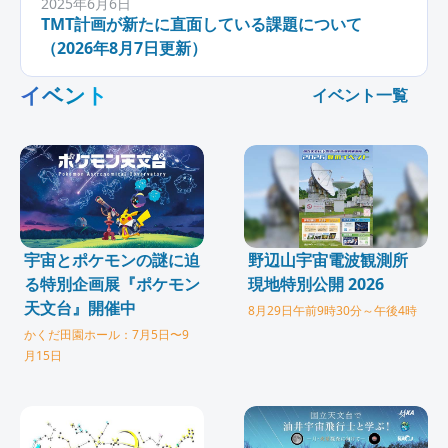
2025年6月6日
TMT計画が新たに直面している課題について
（2026年8月7日更新）
イベント
イベント一覧
宇宙とポケモンの謎に迫
野辺山宇宙電波観測所
る特別企画展『ポケモン
現地特別公開 2026
天文台』開催中
8月29日午前9時30分～午後4時
かくだ田園ホール：7月5日〜9
月15日