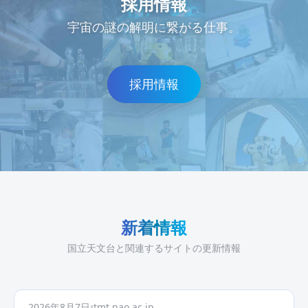
採用情報
宇宙の謎の解明に繋がる仕事。
採用情報
新着情報
国立天文台と関連するサイトの更新情報
2026年8月7日
•
tmt.nao.ac.jp