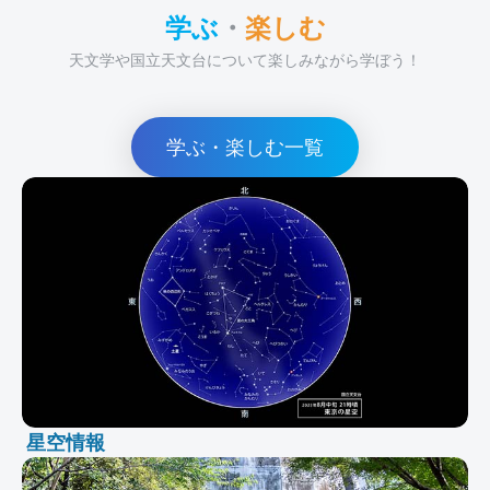
学ぶ
・
楽しむ
天文学や国立天文台について楽しみながら学ぼう！
学ぶ・楽しむ一覧
星空情報