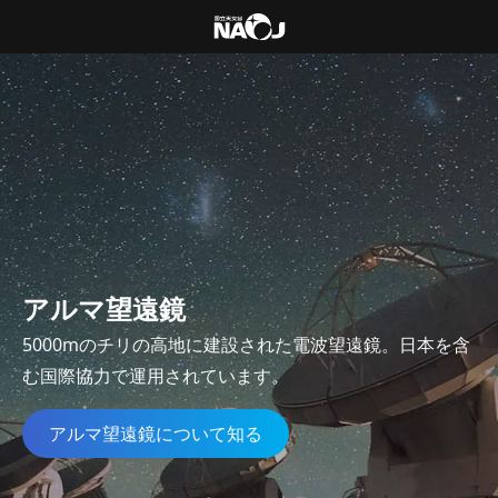
アルマ望遠鏡
5000mのチリの高地に建設された電波望遠鏡。日本を含
む国際協力で運用されています。
アルマ望遠鏡について知る