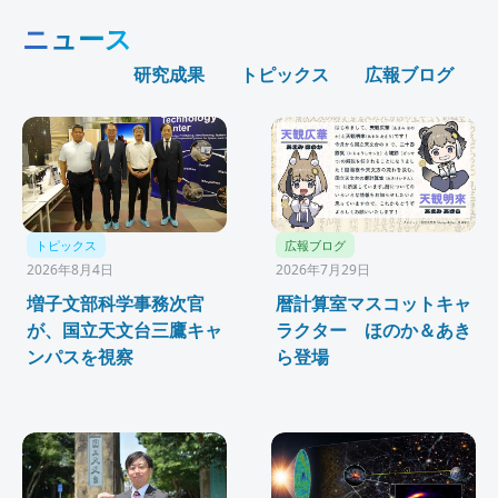
ニュース
研究成果
トピックス
広報ブログ
トピックス
広報ブログ
2026年8月4日
2026年7月29日
増子文部科学事務次官
暦計算室マスコットキャ
が、国立天文台三鷹キャ
ラクター ほのか＆あき
ンパスを視察
ら登場