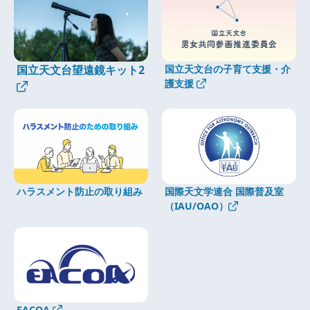
国立天文台望遠鏡キット2
国立天文台の子育て支援・介
護支援
ハラスメント防止の取り組み
国際天文学連合 国際普及室
（IAU/OAO）
EACOA