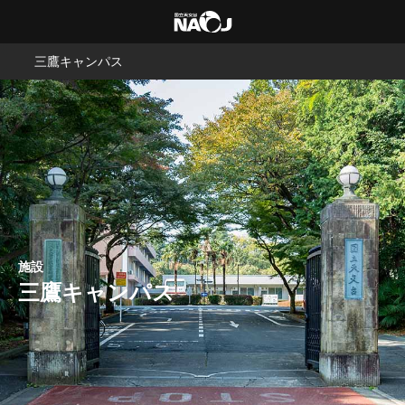
三鷹キャンパス
施設
三鷹キャンパス