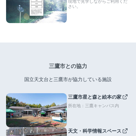
現地で見学しながらご利用くだ
さい。
三鷹市との協力
国立天文台と三鷹市が協力している施設
三鷹市星と森と絵本の家
所在地：三鷹キャンパス内
天文・科学情報スペース