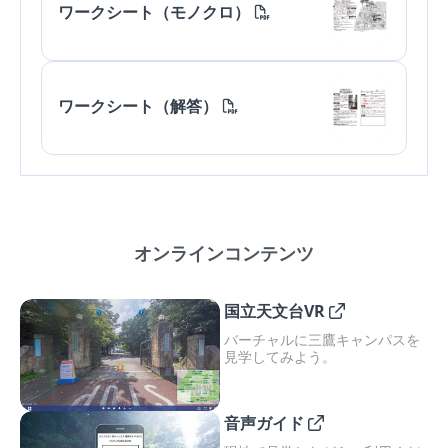
ワークシート（モノクロ）
ワークシート（解答）
オンラインコンテンツ
国立天文台VR
バーチャルに三鷹キャンパスを
見学してみよう。
音声ガイド