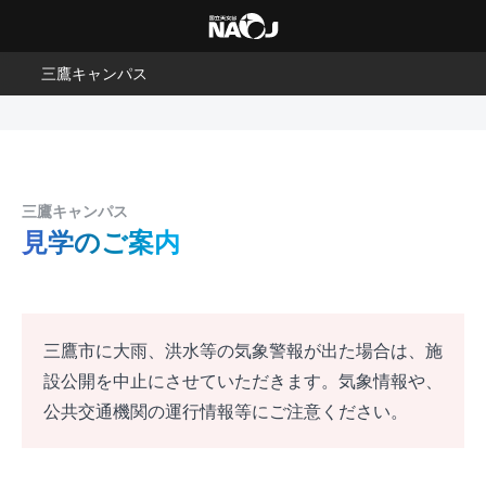
三鷹キャンパス
三鷹キャンパス
見学のご案内
三鷹市に大雨、洪水等の気象警報が出た場合は、施
設公開を中止にさせていただきます。気象情報や、
公共交通機関の運行情報等にご注意ください。