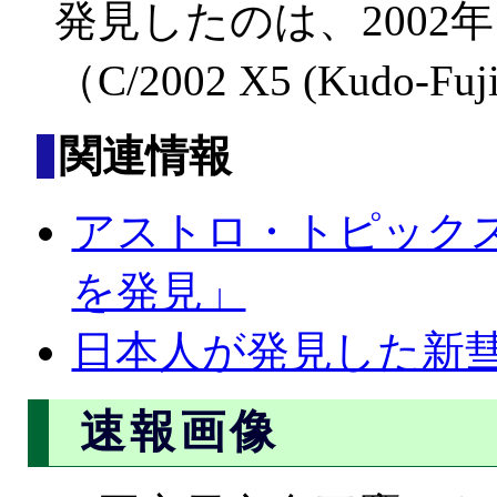
発見したのは、2002
（C/2002 X5 (Kudo
関連情報
アストロ・トピックス 
を発見」
日本人が発見した新
速報画像