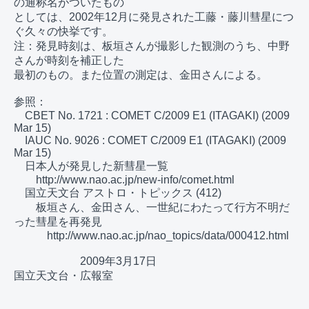
の通称名がついたもの

としては、2002年12月に発見された工藤・藤川彗星につ
ぐ久々の快挙です。

注：発見時刻は、板垣さんが撮影した観測のうち、中野
さんが時刻を補正した

最初のもの。また位置の測定は、金田さんによる。

参照：

　CBET No. 1721 : COMET C/2009 E1 (ITAGAKI) (2009 
Mar 15)

　IAUC No. 9026 : COMET C/2009 E1 (ITAGAKI) (2009 
Mar 15)

　日本人が発見した新彗星一覧

　　http://www.nao.ac.jp/new-info/comet.html

　国立天文台 アストロ・トピックス (412)

　　板垣さん、金田さん、一世紀にわたって行方不明だ
った彗星を再発見

　　　http://www.nao.ac.jp/nao_topics/data/000412.html

　　　　　　2009年3月17日　　　　　　　　　　　　
国立天文台・広報室
