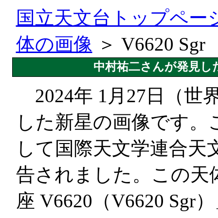
国立天文台トップペー
体の画像
＞ V6620 Sgr
中村祐二さんが発見した“
2024年 1月27日（
した新星の画像です。
して国際天文学連合天文
告されました。この天
座 V6620（V6620 