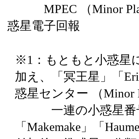
MPEC （Minor Planet 
惑星電子回報
※1
：もともと小惑星に
加え、「冥王星」「Eri
惑星センター （Minor Pl
一連の小惑星番号
「Makemake」「H