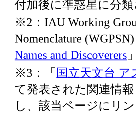
付加後に準惑星に分類
※2
：IAU Working Group
Nomenclature (WGPSN
Names and Discoverers
※3
：「
国立天文台 
て発表された関連情報を
し、該当ページにリン