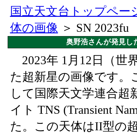
国立天文台トップペー
体の画像
＞ SN 2023fu
奥野浩さんが発見した超新
2023年 1月12日（
た超新星の画像です。
して国際天文学連合超
イト TNS (Transient 
た。この天体はII型の超新