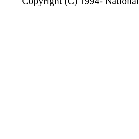
Copyright (C) 1994- National