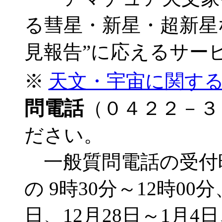
る彗星・新星・超新星
見報告”に応えるサー
※
天文・宇宙に関す
問電話
（０４２２－３
ださい。
一般質問電話の受付
の 9時30分～12時00
日、12月28日～1月4日