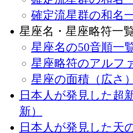
確定流星群の和名
星座名・星座略符一
星座名の50音順一
星座略符のアルフ
星座の面積（広さ
日本人が発見した超新星
新）
日本人が発見した天