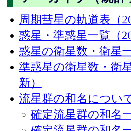
周期彗星の軌道表（202
惑星・準惑星一覧（200
惑星の衛星数・衛星一覧
準惑星の衛星数・衛星一
新）
流星群の和名について（
確定流星群の和名一
確定流星群の和名