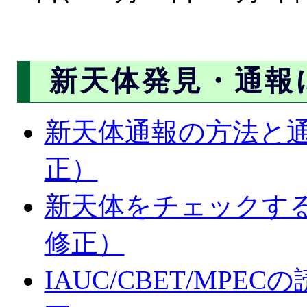
新天体発見・通報
新天体通報の方法と通報
正）
新天体をチェックするた
修正）
IAUC/CBET/MPEC