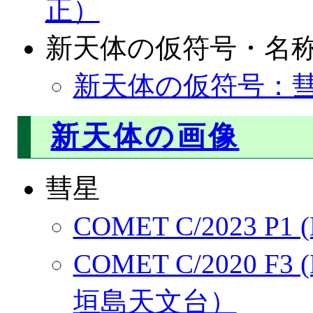
正）
新天体の仮符号・名
新天体の仮符号：彗星
新天体の画像
彗星
COMET C/2023 P1 
COMET C/2020 F3
垣島天文台）