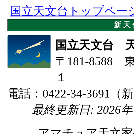
国立天文台トップペー
新天
国立天文台 
〒181-858
１
電話：0422-34-36
最終更新日: 2026年 8月 
アマチュア天文家や