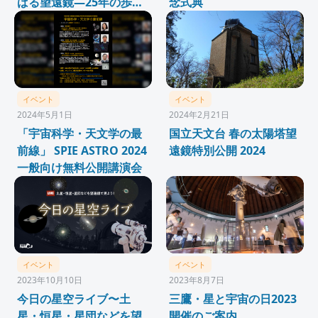
ばる望遠鏡—25年の歩み
念式典
とその先へ—」
イベント
イベント
2024年5月1日
2024年2月21日
「宇宙科学・天文学の最
国立天文台 春の太陽塔望
前線」 SPIE ASTRO 2024
遠鏡特別公開 2024
一般向け無料公開講演会
イベント
イベント
2023年10月10日
2023年8月7日
今日の星空ライブ〜土
三鷹・星と宇宙の日2023
星・恒星・星団などを望
開催のご案内