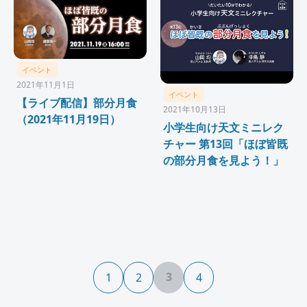
イベント
2021年11月1日
イベント
【ライブ配信】部分月食
2021年10月13日
（2021年11月19日）
小学生向け天文ミニレク
チャー 第13回「ほぼ皆既
の部分月食を見よう！」
3
1
2
4