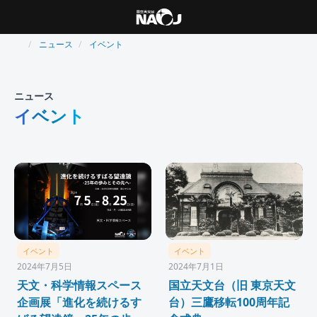
ニュース
イベント
ニュース
イベント
イベント
イベント
2024年7月5日
2024年7月1日
天文・科学情報スペース
国立天文台（旧 東京天文
企画展「進化を続けるす
台）三鷹移転100周年記