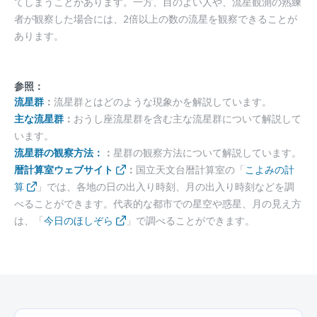
てしまうことがあります。一方、目のよい人や、流星観測の熟練
者が観察した場合には、2倍以上の数の流星を観察できることが
あります。
参照：
流星群
：
流星群とはどのような現象かを解説しています。
主な流星群
：
おうし座流星群を含む主な流星群について解説して
います。
流星群の観察方法：
：
星群の観察方法について解説しています。
暦計算室ウェブサイト
：
国立天文台暦計算室の「
こよみの計
算
」では、各地の日の出入り時刻、月の出入り時刻などを調
べることができます。代表的な都市での星空や惑星、月の見え方
は、「
今日のほしぞら
」で調べることができます。