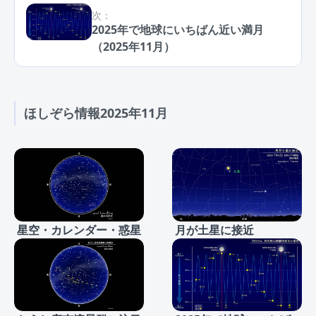
次：
2025年で地球にいちばん近い満月
（2025年11月）
ほしぞら情報2025年11月
星空・カレンダー・惑星
月が土星に接近