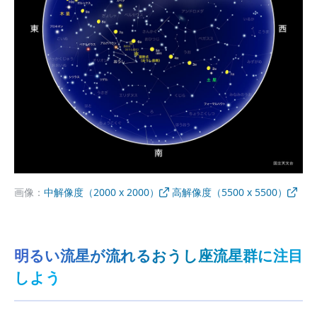
画像：
中解像度（2000 x 2000）
高解像度（5500 x 5500）
明るい流星が流れるおうし座流星群に注目
しよう