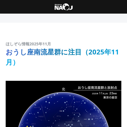
ほしぞら情報2025年11月
おうし座南流星群に注目（2025年11
月）