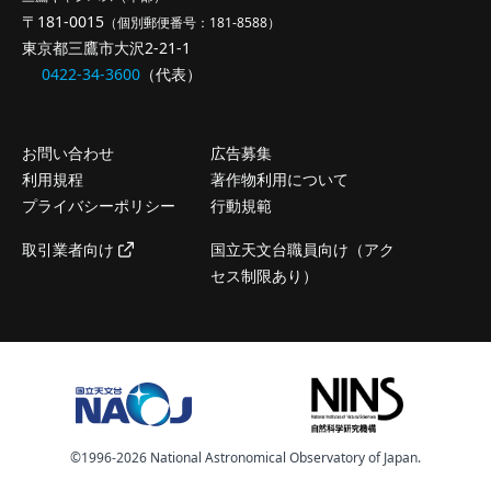
〒181-0015
（個別郵便番号：181-8588）
東京都三鷹市大沢2-21-1
0422-34-3600
（代表）
お問い合わせ
広告募集
利用規程
著作物利用について
プライバシーポリシー
行動規範
取引業者向け
国立天文台職員向け（アク
セス制限あり）
©️1996-2026 National Astronomical Observatory of Japan.