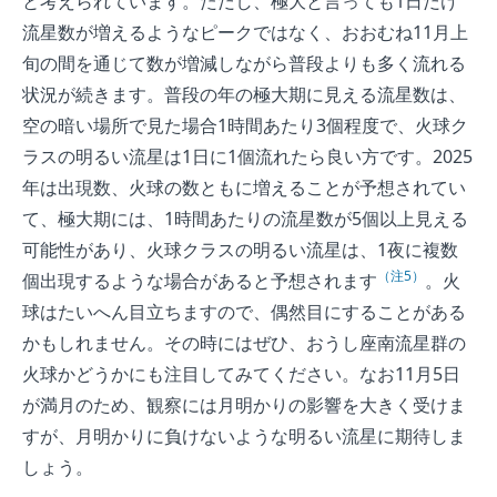
と考えられています。ただし、極大と言っても1日だけ
流星数が増えるようなピークではなく、おおむね11月上
旬の間を通じて数が増減しながら普段よりも多く流れる
状況が続きます。普段の年の極大期に見える流星数は、
空の暗い場所で見た場合1時間あたり3個程度で、火球ク
ラスの明るい流星は1日に1個流れたら良い方です。2025
年は出現数、火球の数ともに増えることが予想されてい
て、極大期には、1時間あたりの流星数が5個以上見える
可能性があり、火球クラスの明るい流星は、1夜に複数
（注5）
個出現するような場合があると予想されます
。火
球はたいへん目立ちますので、偶然目にすることがある
かもしれません。その時にはぜひ、おうし座南流星群の
火球かどうかにも注目してみてください。なお11月5日
が満月のため、観察には月明かりの影響を大きく受けま
すが、月明かりに負けないような明るい流星に期待しま
しょう。