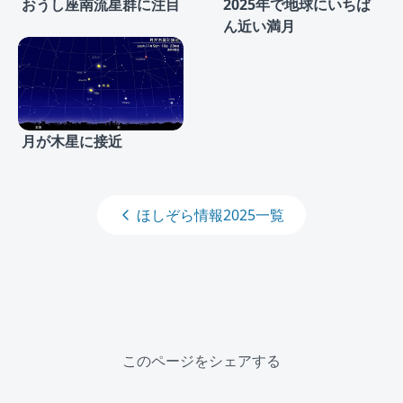
おうし座南流星群に注目
2025年で地球にいちば
ん近い満月
月が木星に接近
ほしぞら情報2025一覧
このページをシェアする