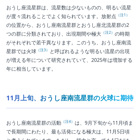
おうし座流星群は、流星数は少ないものの、明るい流星
（注1）
が度々流れることでよく知られています。放射点
の位置から、おうし座南流星群とおうし座北流星群の2
（注2）
つの群に分類されており、出現期間や極大
の時期
がそれぞれで若干異なります。このうち、おうし座南流
（注3）
星群では火球
と呼ばれるような明るい流星の出現
が増える年について研究されていて、2025年は増加する
年に相当しています。
11月上旬、おうし座南流星群の火球に期待
（注4）
おうし座南流星群の活動
は、9月下旬から11月頃ま
で長期間にわたり、最も活発になる極大は、11月5日頃