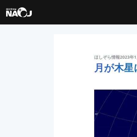
ほしぞら情報2023年
月が木星に