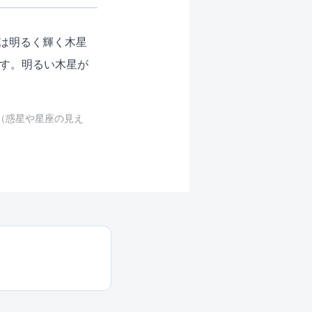
は明るく輝く木星
ます。明るい木星が
（惑星や星座の見え