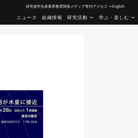
研究者
学生
産業界
教育関係
メディア
寄付
アクセス
English
ニュース
組織情報
研究活動
学ぶ・楽しむ