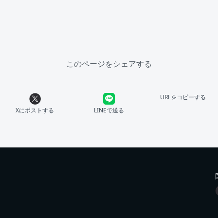
このページをシェアする
URLをコピーする
Xにポストする
LINEで送る