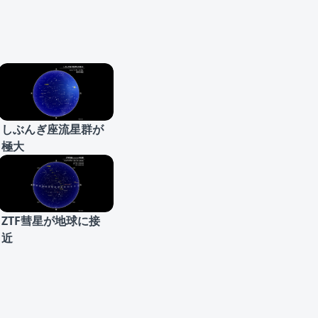
しぶんぎ座流星群が
極大
ZTF彗星が地球に接
近