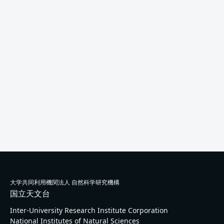
大学共同利用機関法人 自然科学研究機構
国立天文台
Inter-University Research Institute Corporation
National Institutes of Natural Sciences