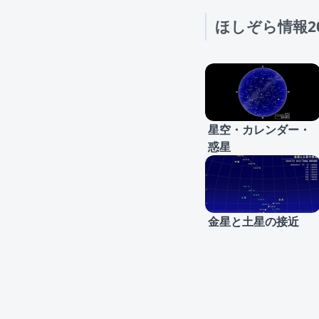
ほしぞら情報20
星空・カレンダー・
惑星
金星と土星の接近