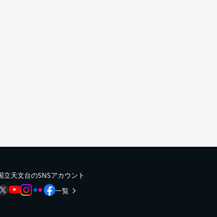
国立天文台のSNSアカウント
一覧