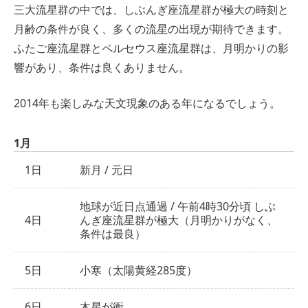
三大流星群の中では、しぶんぎ座流星群が極大の時刻と
月齢の条件が良く、多くの流星の出現が期待できます。
ふたご座流星群とペルセウス座流星群は、月明かりの影
響があり、条件は良くありません。
2014年も楽しみな天文現象のある年になるでしょう。
1月
1日
新月 / 元日
地球が近日点通過 / 午前4時30分頃 しぶ
4日
んぎ座流星群が極大（月明かりがなく、
条件は最良）
5日
小寒（太陽黄経285度）
6日
木星が衝