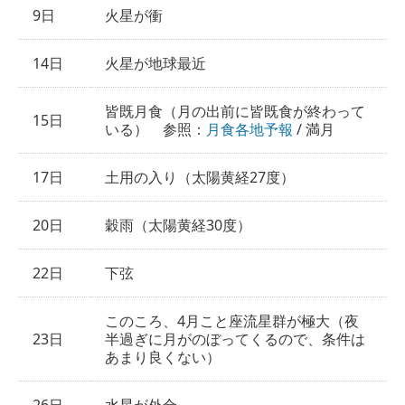
9日
火星が衝
14日
火星が地球最近
皆既月食（月の出前に皆既食が終わって
15日
いる） 参照：
月食各地予報
/ 満月
17日
土用の入り（太陽黄経27度）
20日
穀雨（太陽黄経30度）
22日
下弦
このころ、4月こと座流星群が極大（夜
23日
半過ぎに月がのぼってくるので、条件は
あまり良くない）