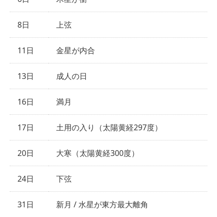
8日
上弦
11日
金星が内合
13日
成人の日
16日
満月
17日
土用の入り（太陽黄経297度）
20日
大寒（太陽黄経300度）
24日
下弦
31日
新月 / 水星が東方最大離角