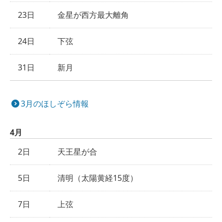
23日
金星が西方最大離角
24日
下弦
31日
新月
3月のほしぞら情報
4月
2日
天王星が合
5日
清明（太陽黄経15度）
7日
上弦