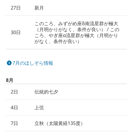
27日
新月
このころ、みずがめ座δ南流星群が極大
（月明かりがなく、条件が良い） / この
30日
ころ、やぎ座α流星群が極大（月明かり
がなく、条件が良い）
7月のほしぞら情報
8月
2日
伝統的七夕
4日
上弦
7日
立秋（太陽黄経135度）