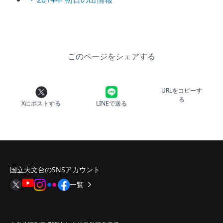
このページをシェアする
URLをコピーす
る
Xにポストする
LINEで送る
国立天文台のSNSアカウント
一覧