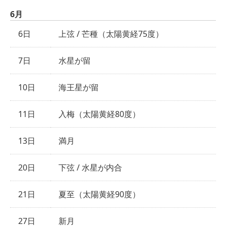
6月
6日
上弦 / 芒種（太陽黄経75度）
7日
水星が留
10日
海王星が留
11日
入梅（太陽黄経80度）
13日
満月
20日
下弦 / 水星が内合
21日
夏至（太陽黄経90度）
27日
新月