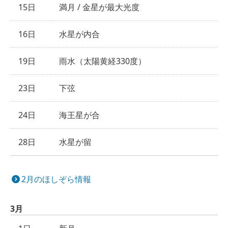
15日
満月 / 金星が最大光度
16日
水星が内合
19日
雨水（太陽黄経330度）
23日
下弦
24日
海王星が合
28日
水星が留
2月のほしぞら情報
3月