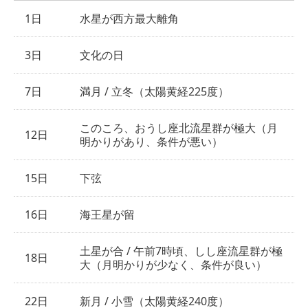
1日
水星が西方最大離角
3日
文化の日
7日
満月 / 立冬（太陽黄経225度）
このころ、おうし座北流星群が極大（月
12日
明かりがあり、条件が悪い）
15日
下弦
16日
海王星が留
土星が合 / 午前7時頃、しし座流星群が極
18日
大（月明かりが少なく、条件が良い）
22日
新月 / 小雪（太陽黄経240度）