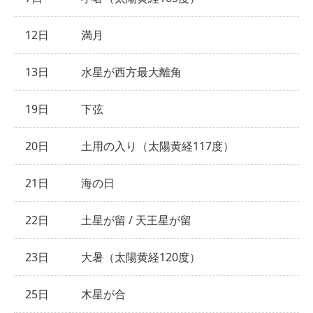
12日
満月
13日
水星が西方最大離角
19日
下弦
20日
土用の入り（太陽黄経117度）
21日
海の日
22日
土星が留 / 天王星が留
23日
大暑（太陽黄経120度）
25日
木星が合