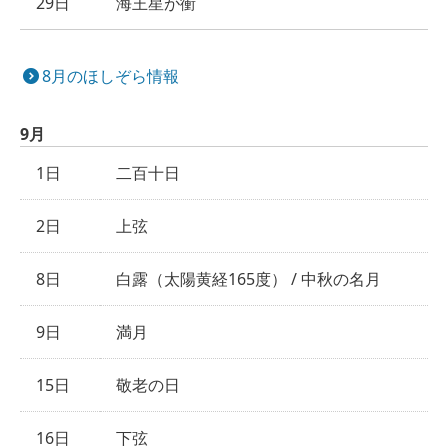
29日
海王星が衝
8月のほしぞら情報
9月
1日
二百十日
2日
上弦
8日
白露（太陽黄経165度） / 中秋の名月
9日
満月
15日
敬老の日
16日
下弦