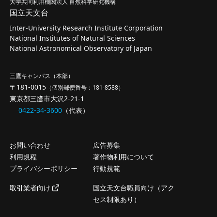
大学共同利用機関法人 自然科学研究機構
国立天文台
Inter-University Research Institute Corporation
National Institutes of Natural Sciences
National Astronomical Observatory of Japan
三鷹キャンパス（本部）
〒181-0015
（個別郵便番号：181-8588）
東京都三鷹市大沢2-21-1
0422-34-3600
（代表）
お問い合わせ
広告募集
利用規程
著作物利用について
プライバシーポリシー
行動規範
取引業者向け
国立天文台職員向け（アク
セス制限あり）