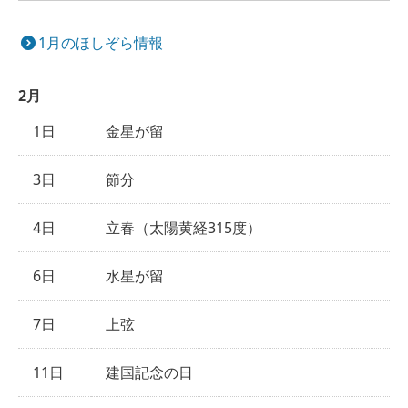
1月のほしぞら情報
2月
1日
金星が留
3日
節分
4日
立春（太陽黄経315度）
6日
水星が留
7日
上弦
11日
建国記念の日