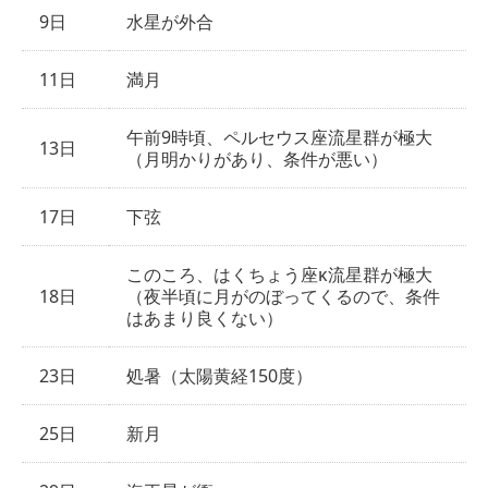
9日
水星が外合
11日
満月
午前9時頃、ペルセウス座流星群が極大
13日
（月明かりがあり、条件が悪い）
17日
下弦
このころ、はくちょう座κ流星群が極大
18日
（夜半頃に月がのぼってくるので、条件
はあまり良くない）
23日
処暑（太陽黄経150度）
25日
新月