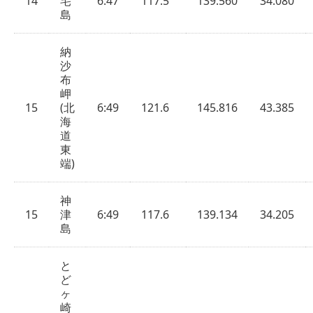
14
宅
6:47
117.5
139.560
34.080
島
納
沙
布
岬
15
(北
6:49
121.6
145.816
43.385
海
道
東
端)
神
15
津
6:49
117.6
139.134
34.205
島
と
ど
ヶ
崎