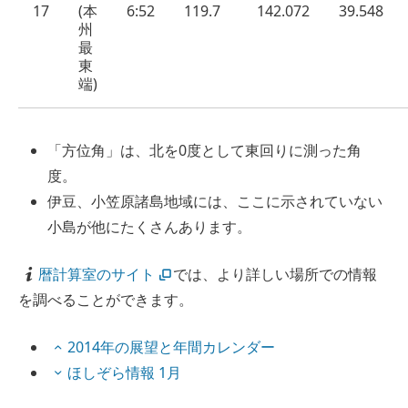
17
(本
6:52
119.7
142.072
39.548
州
最
東
端)
「方位角」は、北を0度として東回りに測った角
度。
伊豆、小笠原諸島地域には、ここに示されていない
小島が他にたくさんあります。
暦計算室のサイト
では、より詳しい場所での情報
を調べることができます。
2014年の展望と年間カレンダー
ほしぞら情報 1月