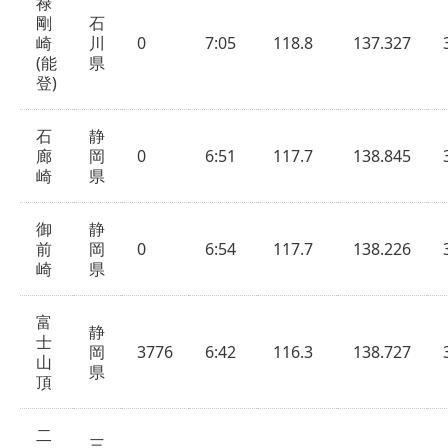
禄
剛
石
崎
川
0
7:05
118.8
137.327
(能
県
登)
石
静
廊
岡
0
6:51
117.7
138.845
崎
県
御
静
前
岡
0
6:54
117.7
138.226
崎
県
富
静
士
岡
3776
6:42
116.3
138.727
山
県
頂
二
三