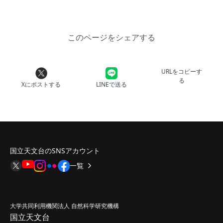
このページをシェアする
URLをコピーす
る
Xにポストする
LINEで送る
国立天文台のSNSアカウント
一覧
大学共同利用機関法人 自然科学研究機構
国立天文台