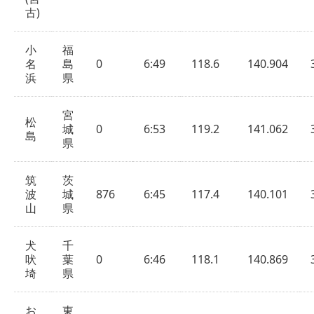
古)
小
福
名
島
0
6:49
118.6
140.904
浜
県
宮
松
城
0
6:53
119.2
141.062
島
県
筑
茨
波
城
876
6:45
117.4
140.101
山
県
犬
千
吠
葉
0
6:46
118.1
140.869
埼
県
お
東