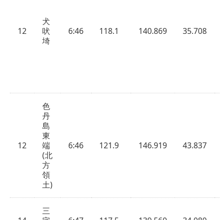
犬
12
吠
6:46
118.1
140.869
35.708
埼
色
丹
島
東
12
端
6:46
121.9
146.919
43.837
(北
方
領
土)
三