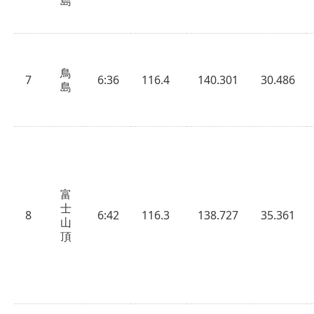
島
鳥
7
6:36
116.4
140.301
30.486
島
富
士
8
6:42
116.3
138.727
35.361
山
頂