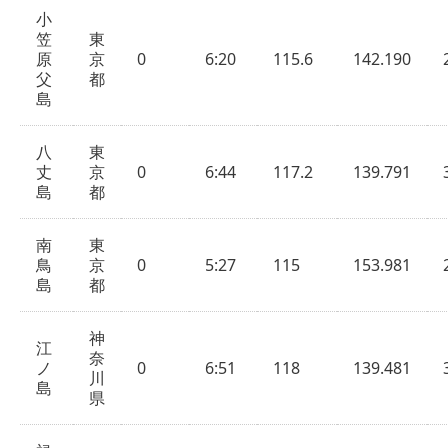
小
笠
東
原
京
0
6:20
115.6
142.190
父
都
島
八
東
丈
京
0
6:44
117.2
139.791
島
都
南
東
鳥
京
0
5:27
115
153.981
島
都
神
江
奈
ノ
0
6:51
118
139.481
川
島
県