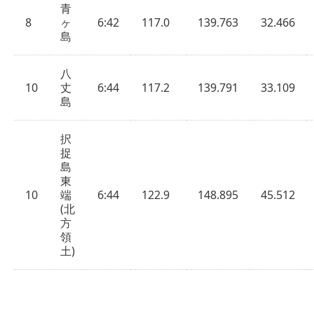
青
8
ヶ
6:42
117.0
139.763
32.466
島
八
10
丈
6:44
117.2
139.791
33.109
島
択
捉
島
東
10
端
6:44
122.9
148.895
45.512
(北
方
領
土)