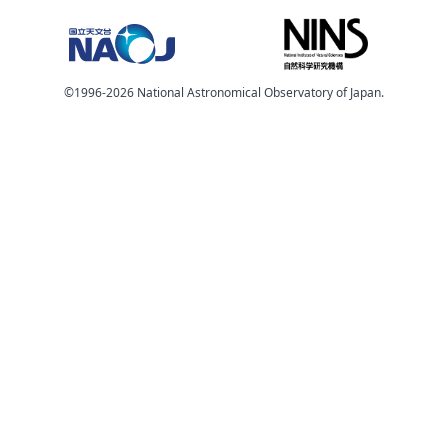
©️1996-2026 National Astronomical Observatory of Japan.