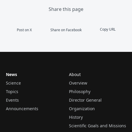
Share this page
Copy URL
Post on X
Share on Facebook
News
About
Science
Overview
Topics
Philosophy
Events
Director General
Announcements
Organization
History
Scientific Goals and Missions