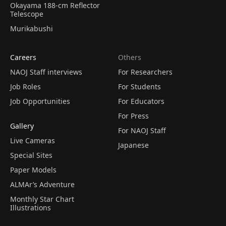
Okayama 188-cm Reflector
Telescope
Murikabushi
Careers
Others
NAOJ Staff interviews
For Researchers
Job Roles
For Students
Job Opportunities
For Educators
For Press
Gallery
For NAOJ Staff
Live Cameras
Japanese
Special Sites
Paper Models
ALMAr’s Adventure
Monthly Star Chart
Illustrations