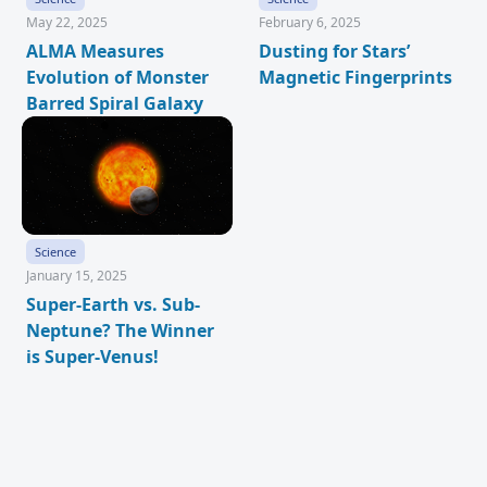
May 22, 2025
February 6, 2025
ALMA Measures
Dusting for Stars’
Evolution of Monster
Magnetic Fingerprints
Barred Spiral Galaxy
Science
January 15, 2025
Super-Earth vs. Sub-
Neptune? The Winner
is Super-Venus!