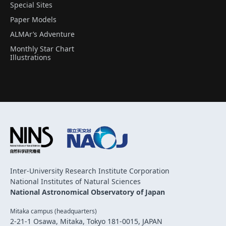
Special Sites
Paper Models
ALMAr’s Adventure
Monthly Star Chart
Illustrations
Inter-University Research Institute Corporation
National Institutes of Natural Sciences
National Astronomical Observatory of Japan
Mitaka campus (headquarters)
2-21-1 Osawa, Mitaka, Tokyo 181-0015, JAPAN