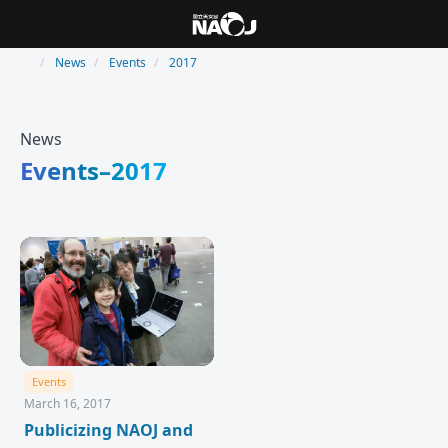
News
Events
2017
News
Events–2017
Events
March 16, 2017
Publicizing NAOJ and