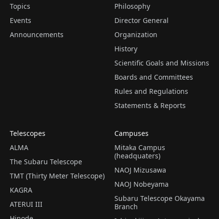
Topics
Philosophy
Events
Director General
Announcements
Organization
History
Scientific Goals and Missions
Boards and Committees
Rules and Regulations
Statements & Reports
Telescopes
Campuses
ALMA
Mitaka Campus
(headquaters)
The Subaru Telescope
NAOJ Mizusawa
TMT (Thirty Meter Telescope)
NAOJ Nobeyama
KAGRA
Subaru Telescope Okayama
ATERUI III
Branch
Hinode