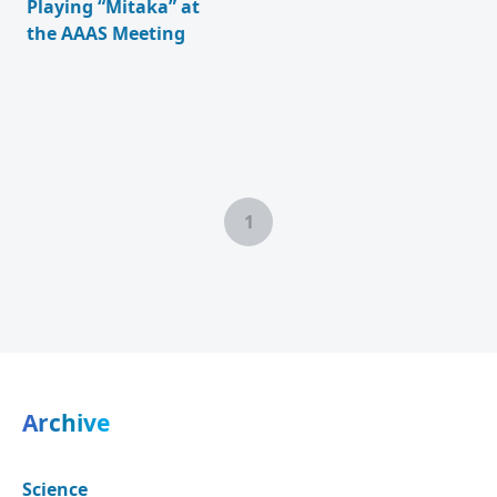
Playing “Mitaka” at
the AAAS Meeting
1
Archive
Science