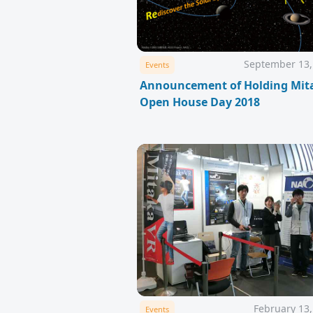
September 13,
Events
Announcement of Holding Mit
Open House Day 2018
February 13,
Events