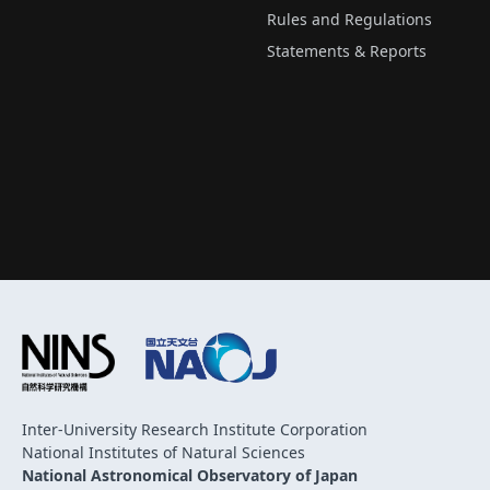
Rules and Regulations
Statements & Reports
Inter-University Research Institute Corporation
National Institutes of Natural Sciences
National Astronomical Observatory of Japan