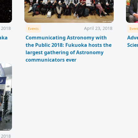
 2018
April 23, 2018
Events
Even
aka
Communicating Astronomy with
Adve
the Public 2018: Fukuoka hosts the
Scie
largest gathering of Astronomy
communicators ever
 2018