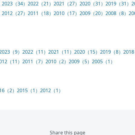
）
2023（34）
2022（21）
2021（27）
2020（31）
2019（31）
2
）
2012（27）
2011（18）
2010（17）
2009（20）
2008（8）
2
2023（9）
2022（11）
2021（11）
2020（15）
2019（8）
201
012（11）
2011（7）
2010（2）
2009（5）
2005（1）
016（2）
2015（1）
2012（1）
Share this page