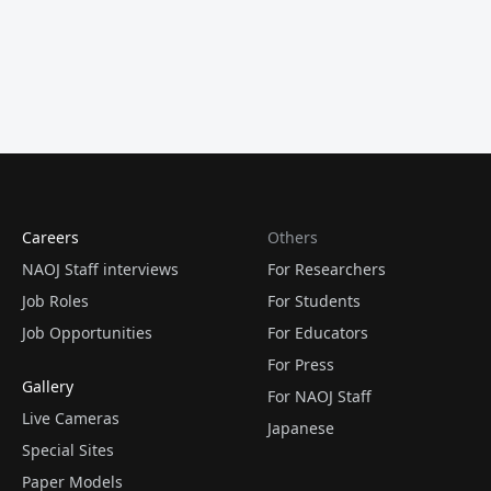
Careers
Others
NAOJ Staff interviews
For Researchers
Job Roles
For Students
Job Opportunities
For Educators
For Press
Gallery
For NAOJ Staff
Live Cameras
Japanese
Special Sites
Paper Models