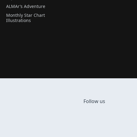
ALMAr’s Adventure
Monthly Star Chart
Illustrations
Follow us