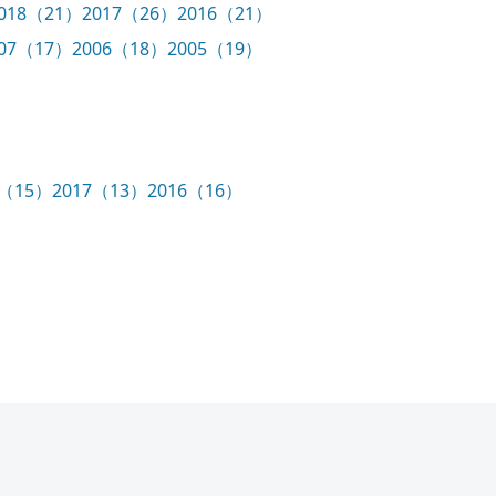
018（21）
2017（26）
2016（21）
007（17）
2006（18）
2005（19）
8（15）
2017（13）
2016（16）