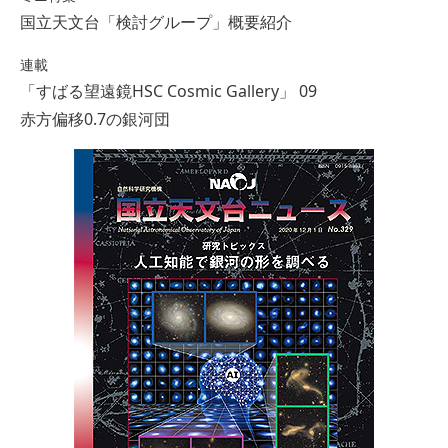
国立天文台「検討グループ」概要紹介
連載
「すばる望遠鏡HSC Cosmic Gallery」 09
赤方偏移0.7の銀河団