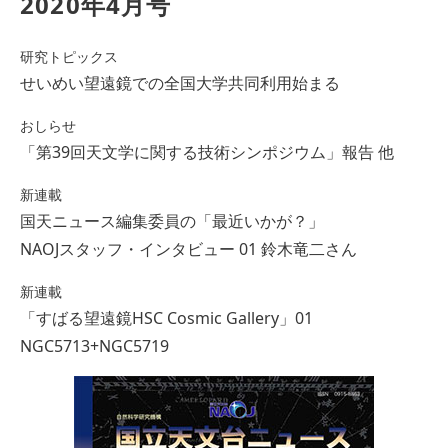
2020年4月号
研究トピックス
せいめい望遠鏡での全国大学共同利用始まる
おしらせ
「第39回天文学に関する技術シンポジウム」報告 他
新連載
国天ニュース編集委員の「最近いかが？」
NAOJスタッフ・インタビュー 01 鈴木竜二さん
新連載
「すばる望遠鏡HSC Cosmic Gallery」01
NGC5713+NGC5719