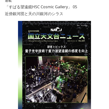
連載
「すばる望遠鏡HSC Cosmic Gallery」 05
近傍銀河団と天の川銀河のシラス