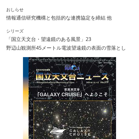
おしらせ
情報通信研究機構と包括的な連携協定を締結 他
シリーズ
「国立天文台・望遠鏡のある風景」23
野辺山観測所45メートル電波望遠鏡の表面の雪落とし