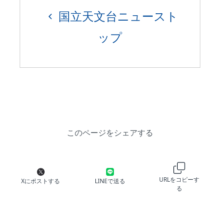
国立天文台ニュースト
ップ
このページをシェアする
URLをコピーす
Xにポストする
LINEで送る
る