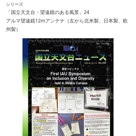
シリーズ
「国立天文台・望遠鏡のある風景」24
アルマ望遠鏡12mアンテナ（左から北米製、日本製、欧
州製）