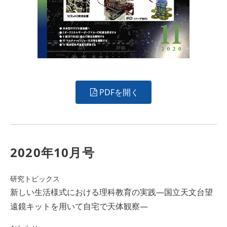
PDFを開く
2020年10月号
研究トピックス
新しい生活様式における理科教育の実践―国立天文台望
遠鏡キットを用いて自宅で天体観察―