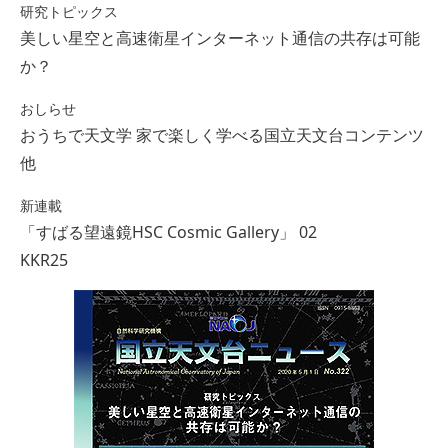
研究トピックス
美しい星空と高速衛星インターネット通信の共存は可能
か？
おしらせ
おうちで天文学 家で楽しく学べる国立天文台コンテンツ
他
新連載
「すばる望遠鏡HSC Cosmic Gallery」 02
KKR25