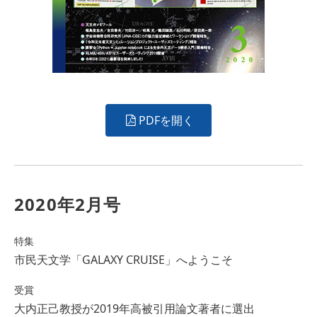
PDFを開く
2020年2月号
特集
市民天文学「GALAXY CRUISE」へようこそ
受賞
大内正己教授が2019年高被引用論文著者に選出