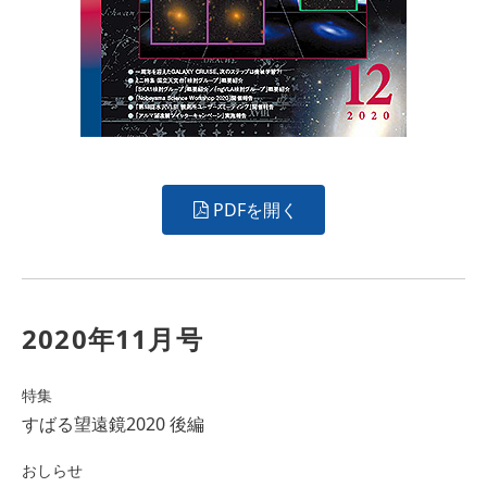
PDFを開く
2020年11月号
特集
すばる望遠鏡2020 後編
おしらせ