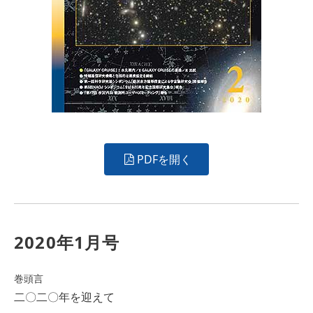
PDFを開く
2020年1月号
巻頭言
二〇二〇年を迎えて