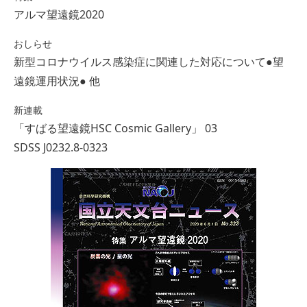
アルマ望遠鏡2020
おしらせ
新型コロナウイルス感染症に関連した対応について●望
遠鏡運用状況● 他
新連載
「すばる望遠鏡HSC Cosmic Gallery」 03
SDSS J0232.8-0323