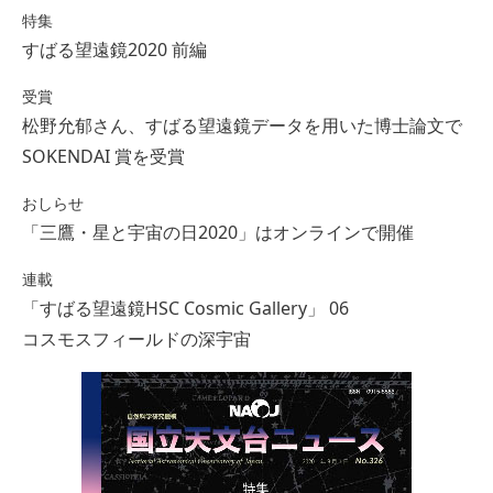
特集
すばる望遠鏡2020 前編
受賞
松野允郁さん、すばる望遠鏡データを用いた博士論文で
SOKENDAI 賞を受賞
おしらせ
「三鷹・星と宇宙の日2020」はオンラインで開催
連載
「すばる望遠鏡HSC Cosmic Gallery」 06
コスモスフィールドの深宇宙