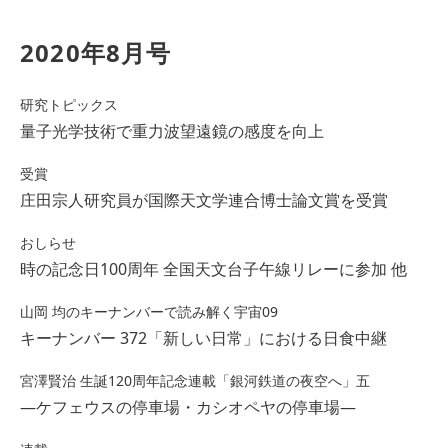
2020年8月号
研究トピックス
量子光学技術で重力波望遠鏡の感度を向上
受賞
庄田宗人研究員が国際天文学連合博士論文賞を受賞
おしらせ
時の記念日100周年 全国天文台子午線リレーに参加 他
山岡 均のキーナンバーで読み解く宇宙09
キーナンバー 372「新しい日常」における日食中継
宮澤賢治 生誕120周年記念連載「銀河鉄道の夜空へ」五
―ケフェウスの停車場・カシオペヤの停車場―