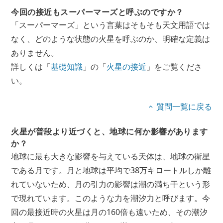
今回の接近もスーパーマーズと呼ぶのですか？
「スーパーマーズ」という言葉はそもそも天文用語では
なく、どのような状態の火星を呼ぶのか、明確な定義は
ありません。
詳しくは「
基礎知識
」の「
火星の接近
」をご覧くださ
い。
質問一覧に戻る
火星が普段より近づくと、地球に何か影響があります
か？
地球に最も大きな影響を与えている天体は、地球の衛星
である月です。月と地球は平均で38万キロートルしか離
れていないため、月の引力の影響は潮の満ち干という形
で現れています。このような力を潮汐力と呼びます。今
回の最接近時の火星は月の160倍も遠いため、その潮汐