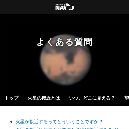
よくある質問
トップ
火星の接近とは
いつ、どこに見える？
望
火星が接近するってどういうことですか？