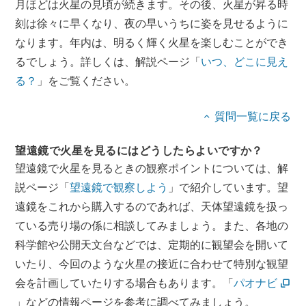
月ほどは火星の見頃が続きます。その後、火星が昇る時
刻は徐々に早くなり、夜の早いうちに姿を見せるように
なります。年内は、明るく輝く火星を楽しむことができ
るでしょう。詳しくは、解説ページ「
いつ、どこに見え
る？
」をご覧ください。
質問一覧に戻る
望遠鏡で火星を見るにはどうしたらよいですか？
望遠鏡で火星を見るときの観察ポイントについては、解
説ページ「
望遠鏡で観察しよう
」で紹介しています。望
遠鏡をこれから購入するのであれば、天体望遠鏡を扱っ
ている売り場の係に相談してみましょう。また、各地の
科学館や公開天文台などでは、定期的に観望会を開いて
いたり、今回のような火星の接近に合わせて特別な観望
会を計画していたりする場合もあります。「
パオナビ
」などの情報ページを参考に調べてみましょう。