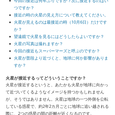
今回の接近は何年ぶりですか？次に接近するのはい
つですか？
接近の時の火星の見え方について教えてください。
火星が見えるのは最接近の時（10月6日）だけです
か？
望遠鏡で火星を見るにはどうしたらよいですか？
火星の写真は撮れますか？
今回の接近もスーパーマーズと呼ぶのですか？
火星が普段より近づくと、地球に何か影響がありま
すか？
火星が接近するってどういうことですか？
火星が接近するというと、あたかも火星が地球に向かっ
て近づいてくるようなイメージを持つかもしれません
が、そうではありません。火星は地球の一つ外側を公転
している惑星で、約2年2カ月ごとに地球に追い越される
際に、2つの惑星の間の距離が近くなるのです。