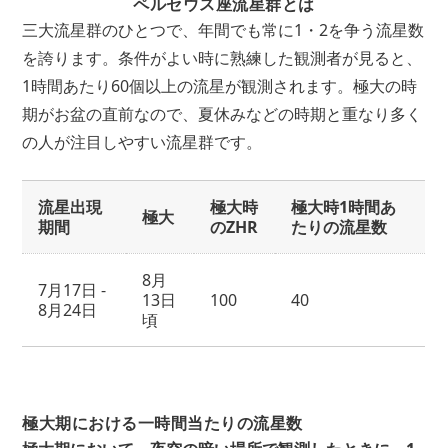
ペルセウス座流星群とは
三大流星群のひとつで、年間でも常に1・2を争う流星数
を誇ります。条件がよい時に熟練した観測者が見ると、
1時間あたり60個以上の流星が観測されます。極大の時
期がお盆の直前なので、夏休みなどの時期と重なり多く
の人が注目しやすい流星群です。
流星出現
極大時
極大時1時間あ
極大
期間
のZHR
たりの流星数
8月
7月17日 -
13日
100
40
8月24日
頃
極大期における一時間当たりの流星数