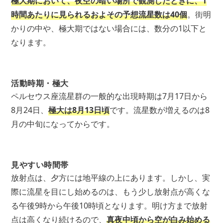
極大期において、夜空の暗い場所で観測したときに、1
時間あたりに見られるおよその予想流星数は40個
。街明
かりの中や、極大期ではない場合には、数分の1以下と
なります。
活動時期・極大
ペルセウス座流星群の一般的な出現時期は7月17日から
8月24日、
極大は8月13日頃
です。流星数が増えるのは8
月の中旬になってからです。
見やすい時間帯
放射点は、夕方には地平線の上にあります。しかし、実
際に流星を目にし始めるのは、もう少し放射点が高くな
る午後9時から午後10時頃となります。明け方まで放射
点は高くなり続けるので、
真夜中頃から空が白み始める