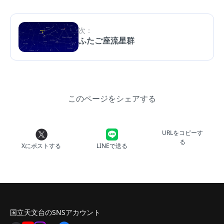
次：
ふたご座流星群
このページをシェアする
URLをコピーす
る
Xにポストする
LINEで送る
国立天文台のSNSアカウント