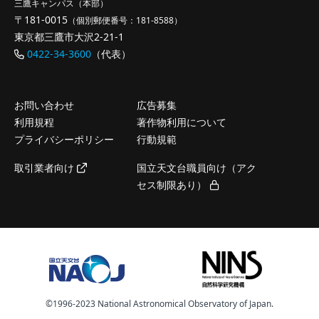
三鷹キャンパス（本部）
〒181-0015
（個別郵便番号：181-8588）
東京都三鷹市大沢2-21-1
0422-34-3600
（代表）
お問い合わせ
広告募集
利用規程
著作物利用について
プライバシーポリシー
行動規範
取引業者向け
国立天文台職員向け（アク
セス制限あり）
©️1996-2023 National Astronomical Observatory of Japan.