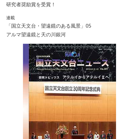
研究者奨励賞を受賞！
連載
「国立天文台・望遠鏡のある風景」05
アルマ望遠鏡と天の川銀河