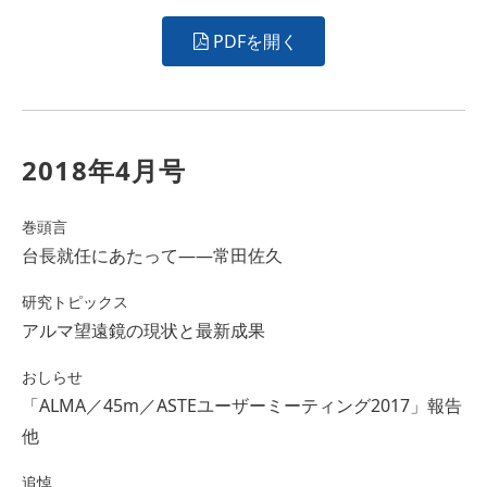
PDFを開く
2018年4月号
巻頭言
台長就任にあたって――常田佐久
研究トピックス
アルマ望遠鏡の現状と最新成果
おしらせ
「ALMA／45m／ASTEユーザーミーティング2017」報告
他
追悼