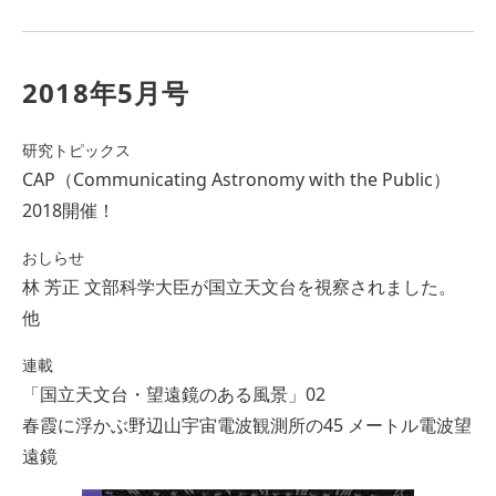
2018年5月号
研究トピックス
CAP（Communicating Astronomy with the Public）
2018開催！
おしらせ
林 芳正 文部科学大臣が国立天文台を視察されました。
他
連載
「国立天文台・望遠鏡のある風景」02
春霞に浮かぶ野辺山宇宙電波観測所の45 メートル電波望
遠鏡