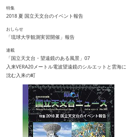
特集
2018 夏 国立天文台のイベント報告
おしらせ
「琉球大学観測実習開催」報告
連載
「国立天文台・望遠鏡のある風景」07
入来VERA20メートル電波望遠鏡のシルエットと雲海に
沈む入来の町