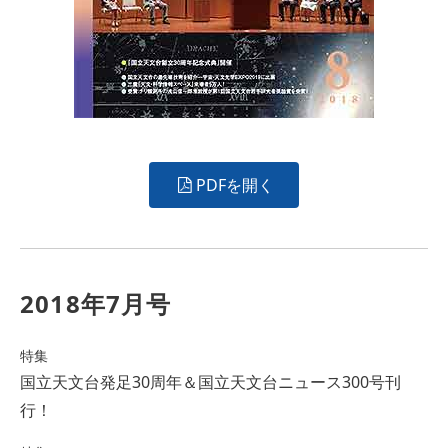
PDFを開く
2018年7月号
特集
国立天文台発足30周年＆国立天文台ニュース300号刊
行！