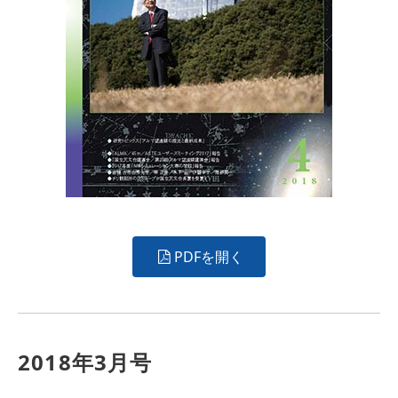
PDFを開く
2018年3月号