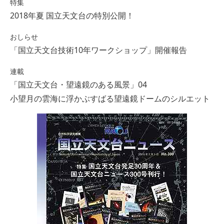
特集
2018年夏 国立天文台の特別公開！
おしらせ
「国立天文台技術10年ワークショップ」開催報告
連載
「国立天文台・望遠鏡のある風景」04
小望月の雲海に浮かぶすばる望遠鏡ドームのシルエット