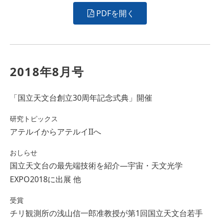
PDFを開く
2018年8月号
「国立天文台創立30周年記念式典」開催
研究トピックス
アテルイからアテルイIIへ
おしらせ
国立天文台の最先端技術を紹介―宇宙・天文光学
EXPO2018に出展 他
受賞
チリ観測所の浅山信一郎准教授が第1回国立天文台若手