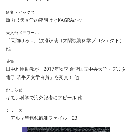
研究トピックス
重力波天文学の夜明けとKAGRAの今
天文台メモワール
「天翔ける…」 渡邊鉄哉（太陽観測科学プロジェクト）
他
受賞
田中雅臣助教が「2017年秋季 台湾国立中央大学・デルタ
電子 若手天文学者賞」を受賞！ 他
おしらせ
キモい科学で海外記者にアピール 他
シリーズ
「アルマ望遠鏡観測ファイル」23