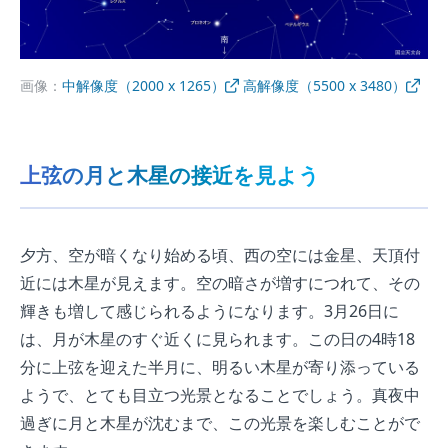
画像：
中解像度（2000 x 1265）
高解像度（5500 x 3480）
上弦の月と木星の接近を見よう
夕方、空が暗くなり始める頃、西の空には金星、天頂付
近には木星が見えます。空の暗さが増すにつれて、その
輝きも増して感じられるようになります。3月26日に
は、月が木星のすぐ近くに見られます。この日の4時18
分に上弦を迎えた半月に、明るい木星が寄り添っている
ようで、とても目立つ光景となることでしょう。真夜中
過ぎに月と木星が沈むまで、この光景を楽しむことがで