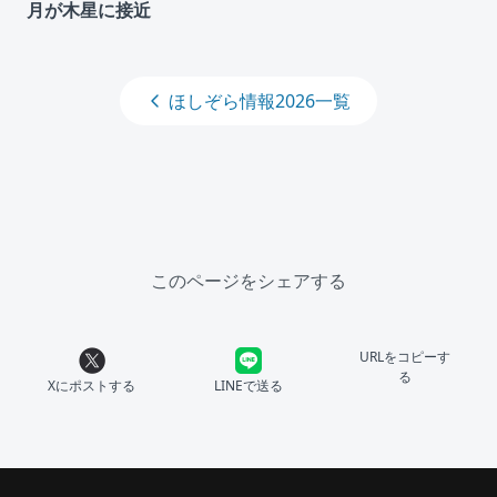
月が木星に接近
ほしぞら情報2026一覧
このページをシェアする
URLをコピーす
る
Xにポストする
LINEで送る