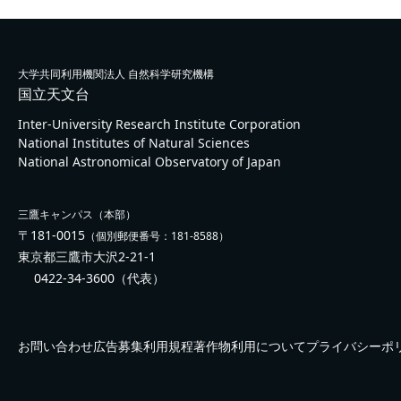
大学共同利用機関法人 自然科学研究機構
国立天文台
Inter-University Research Institute Corporation
National Institutes of Natural Sciences
National Astronomical Observatory of Japan
三鷹キャンパス（本部）
〒181-0015
（個別郵便番号：181-8588）
東京都三鷹市大沢2-21-1
0422-34-3600
（代表）
お問い合わせ
広告募集
利用規程
著作物利用について
プライバシーポ