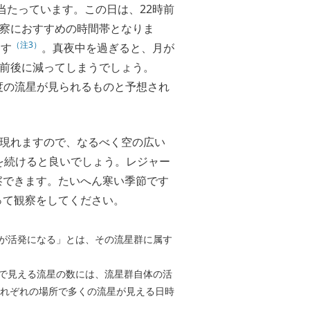
当たっています。この日は、22時前
観察におすすめの時間帯となりま
（注3）
ます
。真夜中を過ぎると、月が
個前後に減ってしまうでしょう。
程度の流星が見られるものと予想され
現れますので、なるべく空の広い
を続けると良いでしょう。レジャー
察できます。たいへん寒い季節です
って観察をしてください。
が活発になる」とは、その流星群に属す
で見える流星の数には、流星群自体の活
れぞれの場所で多くの流星が見える日時