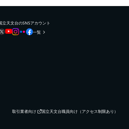
国立天文台のSNSアカウント
一覧
取引業者向け
国立天文台職員向け（アクセス制限あり）