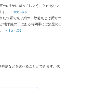
何分の1かに減ってしまうことがありま
ます。
本文へ戻る
れた位置で光り始め、放射点とは反対の
が地平線の下にある時間帯には流星の出
ん。
本文へ戻る
り時刻などを調べることができます。代