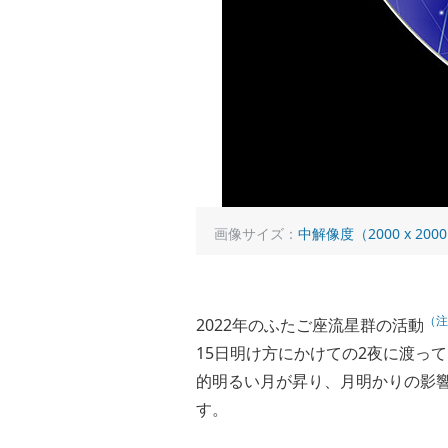
画像サイズ：
中解像度（2000 x 200
（注
2022年のふたご座流星群の活動
15日明け方にかけての2夜に渡っ
的明るい月が昇り、月明かりの影
す。