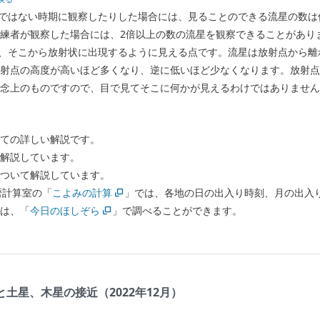
ではない時期に観察したりした場合には、見ることのできる流星の数は
練者が観察した場合には、2倍以上の数の流星を観察できることがあり
、そこから放射状に出現するように見える点です。流星は放射点から離
射点の高度が高いほど多くなり、逆に低いほど少なくなります。放射点
概念上のものですので、目で見てそこに何かが見えるわけではありませ
ての詳しい解説です。
解説しています。
ついて解説しています。
暦計算室の「
こよみの計算
」では、各地の日の出入り時刻、月の出入
は、「
今日のほしぞら
」で調べることができます。
：
と土星、木星の接近（2022年12月）