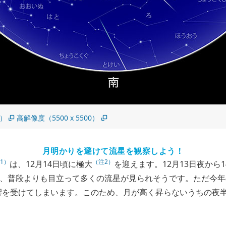
0）
高解像度（5500 x 5500）
月明かりを避けて流星を観察しよう！
1）
（注2）
は、12月14日頃に極大
を迎えます。12月13日夜から
て、普段よりも目立って多くの流星が見られそうです。ただ今
響を受けてしまいます。このため、月が高く昇らないうちの夜