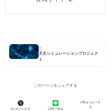
次：
天文シミュレーションプロジェク
ト
このページをシェアする
URLをコピーす
る
Xにポストする
LINEで送る