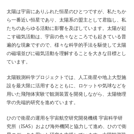
太陽は宇宙にありふれた恒星のひとつですが、私たちか
ら一番近い恒星であり、太陽系の盟主として君臨し、私
たちのあらゆる活動に影響を及ぼしています。太陽が起
こす磁気活動は、宇宙の色々なところでも起きている普
遍的な現象ですので、様々な科学的手法を駆使して太陽
の磁場並びに磁気活動を理解することを大きな目標とし
ています。
太陽観測科学プロジェクトでは、人工衛星や地上大型施
設を最大限に活用するとともに、ロケットや気球などを
用いた飛翔体実験で観測装置を開発しながら、太陽物理
学の先端的研究を進めています。
ひので衛星の運用を宇宙航空研究開発機構 宇宙科学研
究所（ISAS）および海外機関と協力して進め、ひので衛