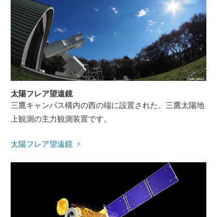
太陽フレア望遠鏡
三鷹キャンパス構内の西の端に設置された、三鷹太陽地
上観測の主力観測装置です。
太陽フレア望遠鏡