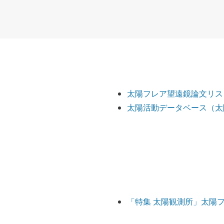
太陽フレア望遠鏡論文リス
太陽活動データベース（太
「特集 太陽観測所」太陽フレ