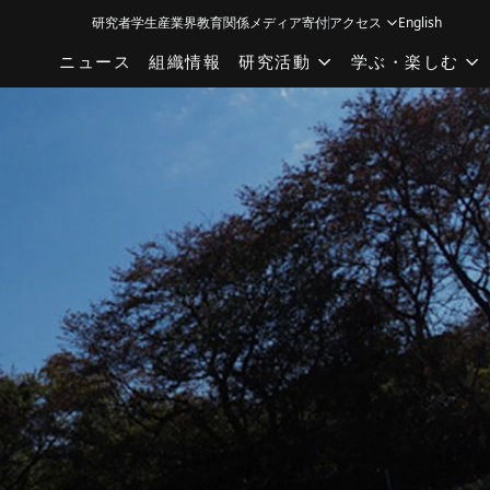
研究者
学生
産業界
教育関係
メディア
寄付
アクセス
English
ニュース
組織情報
研究活動
学ぶ・楽しむ