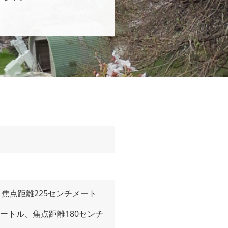
、焦点距離225センチメート
ートル、焦点距離180センチ