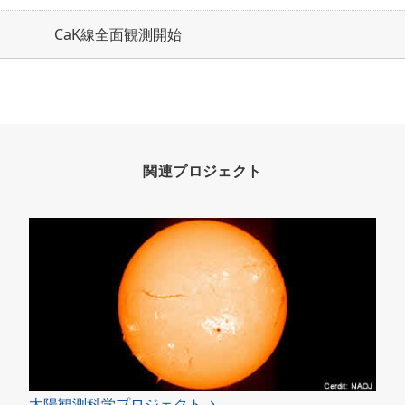
CaK線全面観測開始
関連プロジェクト
太陽観測科学プロジェクト