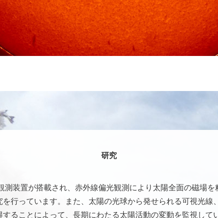
研究
の観測装置が搭載され、赤外線偏光観測により太陽全面の磁場
究を行っています。また、太陽の光球から発せられる可視光線、
得することによって、長期にわたる太陽活動の変動を監視して