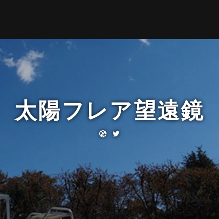
太陽フレア望遠鏡