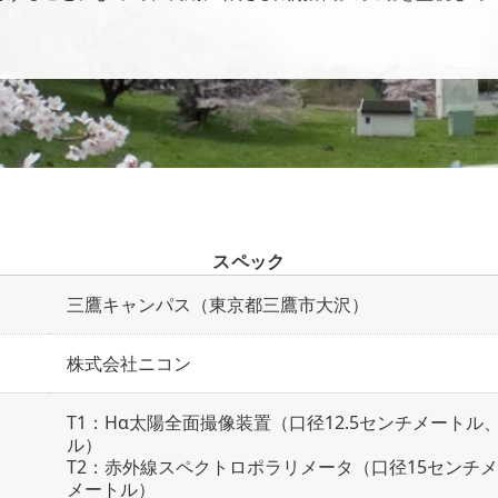
スペック
三鷹キャンパス（東京都三鷹市大沢）
株式会社ニコン
T1：Hα太陽全面撮像装置（口径12.5センチメートル
ル）
T2：赤外線スペクトロポラリメータ（口径15センチメ
メートル）