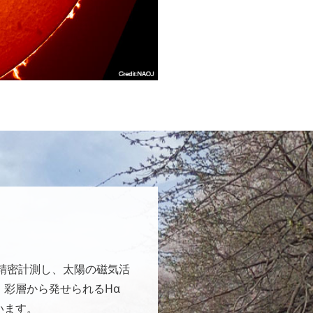
を精密計測し、太陽の磁気活
彩層から発せられるHα
います。