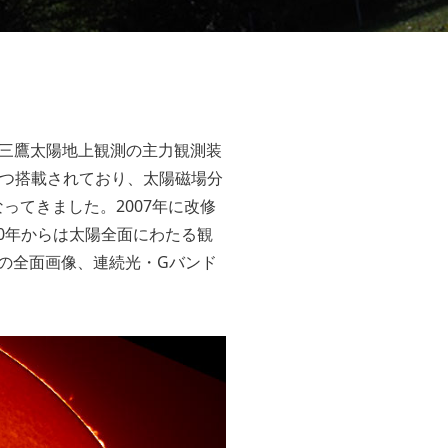
三鷹太陽地上観測の主力観測装
ずつ搭載されており、太陽磁場分
ってきました。2007年に改修
10年からは太陽全面にわたる観
の全面画像、連続光・Gバンド