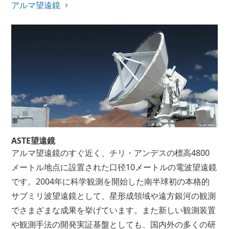
アルマ望遠鏡
ASTE望遠鏡
アルマ望遠鏡のすぐ近く、チリ・アンデスの標高4800
メートル地点に設置された口径10メートルの電波望遠鏡
です。2004年に科学観測を開始した南半球初の本格的
サブミリ波望遠鏡として、星形成領域や遠方銀河の観測
でさまざまな成果を挙げています。また新しい観測装置
や観測手法の開発実証基盤としても、国内外の多くの研