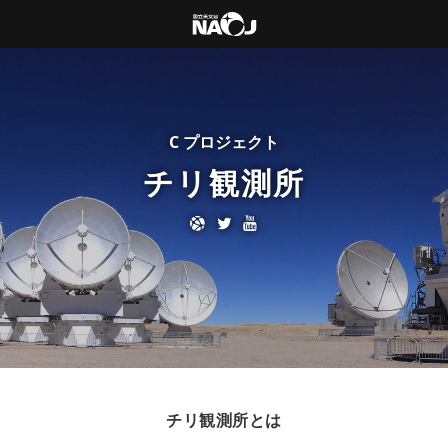
C プロジェクト
チリ観測所
チリ観測所とは