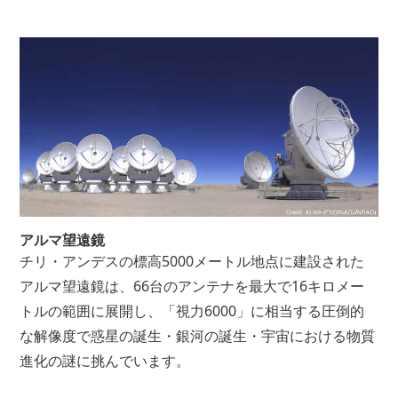
アルマ望遠鏡
チリ・アンデスの標高5000メートル地点に建設された
アルマ望遠鏡は、66台のアンテナを最大で16キロメー
トルの範囲に展開し、「視力6000」に相当する圧倒的
な解像度で惑星の誕生・銀河の誕生・宇宙における物質
進化の謎に挑んでいます。