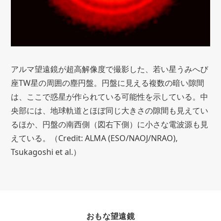
アルマ望遠鏡が超高解像度で撮影した、若い星うみへび
座TW星の周囲の塵円盤。円盤に見える複数の暗い隙間
は、ここで惑星が作られている可能性を示している。中
央部には、地球軌道とほぼ同じ大きさの隙間も見えてい
るほか、円盤の南西側（図右下側）に小さな電波源も見
えている。（Credit: ALMA (ESO/NAOJ/NRAO),
Tsukagoshi et al.）
おもな望遠鏡