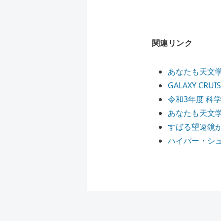
関連リンク
あなたも天文学
GALAXY CRU
令和3年度 
あなたも天文学者
すばる望遠鏡
ハイパー・シュ