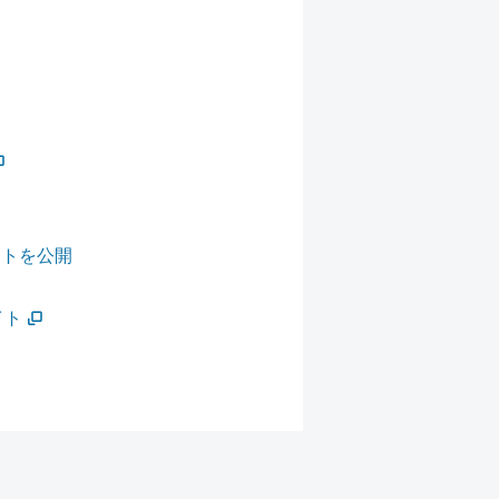
イトを公開
イト