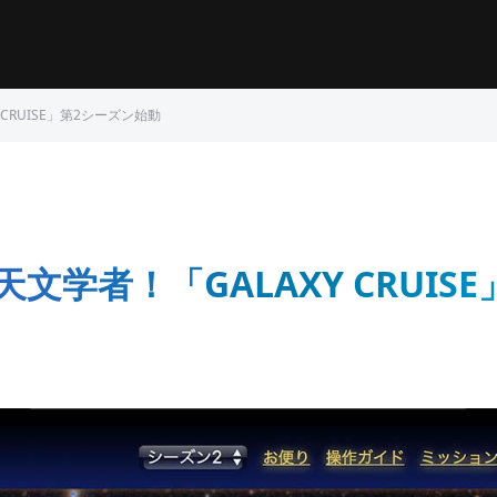
CRUISE」第2シーズン始動
文学者！「GALAXY CRUIS