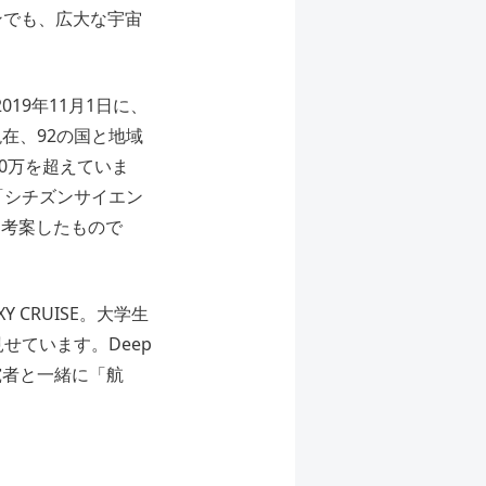
ンでも、広大な宇宙
019年11月1日に、
現在、92の国と地域
50万を超えていま
「シチズンサイエン
自に考案したもので
CRUISE。大学生
せています。Deep
究者と一緒に「航