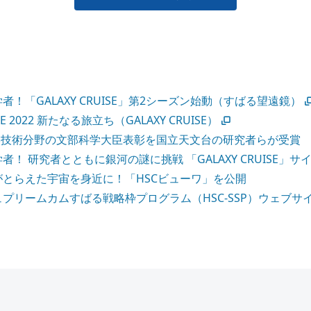
者！「GALAXY CRUISE」第2シーズン始動（すばる望遠鏡）
ISE 2022 新たなる旅立ち（GALAXY CRUISE）
科学技術分野の文部科学大臣表彰を国立天文台の研究者らが受賞
！ 研究者とともに銀河の謎に挑戦 「GALAXY CRUISE」サ
がとらえた宇宙を身近に！「HSCビューワ」を公開
プリームカムすばる戦略枠プログラム（HSC-SSP）ウェブサ