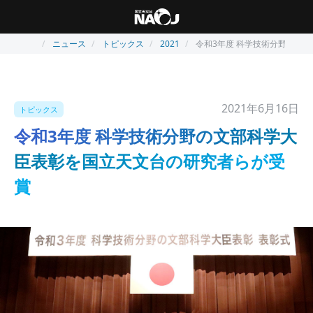
ニュース
トピックス
2021
令和3年度 科学技術分野の文
2021年6月16日
トピックス
令和3年度 科学技術分野の文部科学大
臣表彰を国立天文台の研究者らが受
賞