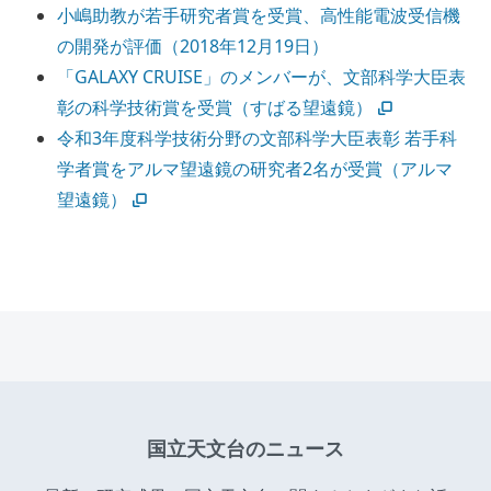
小嶋助教が若手研究者賞を受賞、高性能電波受信機
の開発が評価（2018年12月19日）
「GALAXY CRUISE」のメンバーが、文部科学大臣表
彰の科学技術賞を受賞（すばる望遠鏡）
令和3年度科学技術分野の文部科学大臣表彰 若手科
学者賞をアルマ望遠鏡の研究者2名が受賞（アルマ
望遠鏡）
国立天文台のニュース