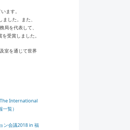
ています。
賞しました。また、
」の開催事務局を代表して、
賞を受賞しました。
普及室を通じて世界
e International
採用情報一覧）
議2018 in 福