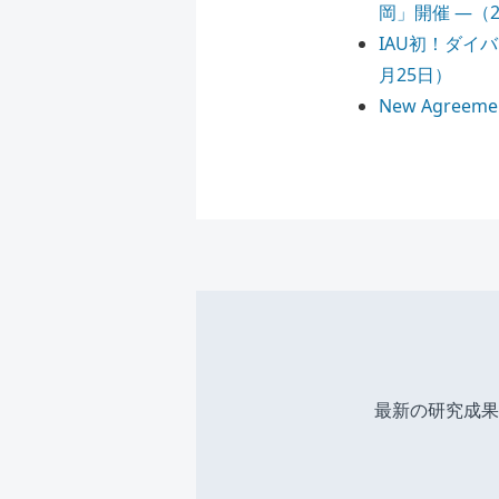
岡」開催 ―（2
IAU初！ダイ
月25日）
New Agreemen
最新の研究成果