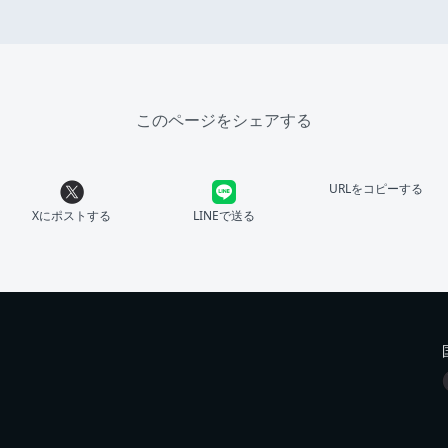
このページをシェアする
URLをコピーする
Xにポストする
LINEで送る