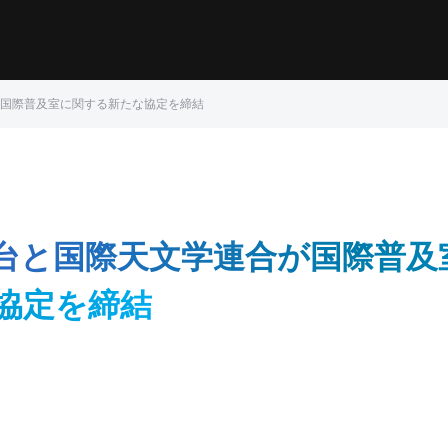
国際普及室に関する新たな協定を締結
台と国際天文学連合が国際普及
協定を締結