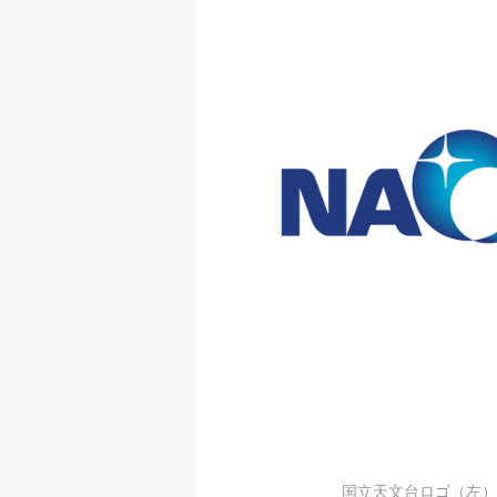
国立天文台ロゴ（左）、