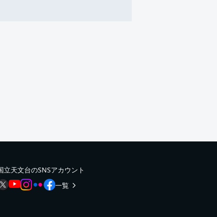
国立天文台のSNSアカウント
一覧