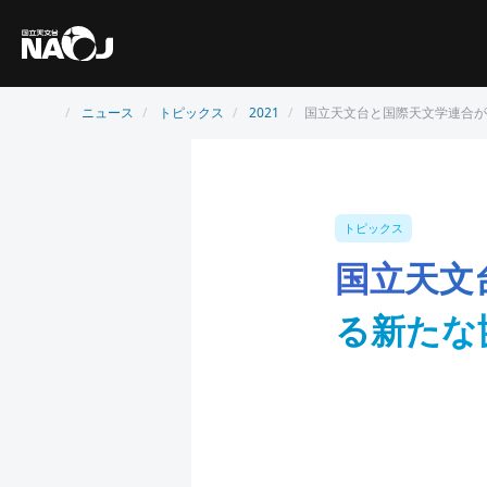
ニュース
トピックス
2021
国立天文台と国際天文学連合が
トピックス
国立天文
る新たな