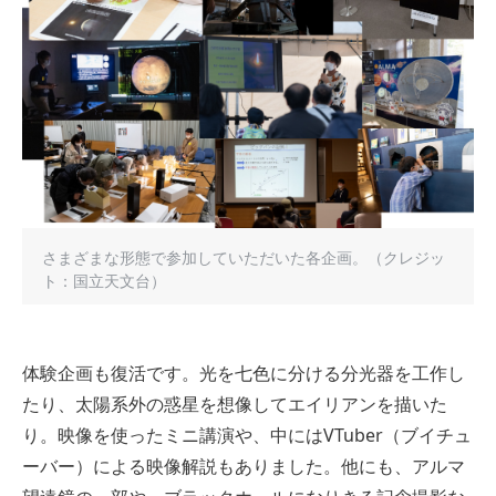
さまざまな形態で参加していただいた各企画。（クレジッ
ト：国立天文台）
体験企画も復活です。光を七色に分ける分光器を工作し
たり、太陽系外の惑星を想像してエイリアンを描いた
り。映像を使ったミニ講演や、中にはVTuber（ブイチュ
ーバー）による映像解説もありました。他にも、アルマ