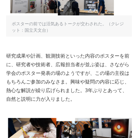
ポスターの前では活気あるトークが交わされた。（クレジ
ット：国立天文台）
研究成果や計画、観測技術といった内容のポスターを前
に、研究者や技術者、広報担当者が並ぶ姿は、さながら
学会のポスター発表の場のようですが、この場の主役は
もちろんご参加のみなさま。興味や疑問の内容に応じ、
熱心な解説が繰り広げられました。3年ぶりとあって、
自然と説明に力が入りました。