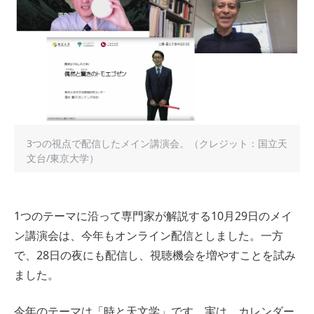
3つの視点で配信したメイン講演会。（クレジット：国立天
文台/東京大学）
1つのテーマに沿って専門家が解説する10月29日のメイ
ン講演会は、今年もオンライン配信としました。一方
で、28日の夜にも配信し、視聴機会を増やすことを試み
ました。
今年のテーマは「時と天文学」です。実は、カレンダー