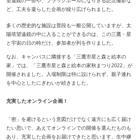
望遠鏡の一部や、ブラックホールになりきる記念撮影な
ど、工夫を凝らした企画が繰り広げられました。
多くの歴史的な施設は普段も一般公開していますが、太
陽塔望遠鏡の中に入ることができるのは、この三鷹・星
と宇宙の日の時だけ。参加者が列を作りました。
なお、キャンパスに隣接する「三鷹市星と森と絵本の
家」では、「三鷹市星と森と絵本の家秋まつり2022」が
開催されました。入場制限は特に設けられず、親子連れ
を中心としたにぎわいが続きました。
充実したオンライン企画！
「密」を避けるという意図だけでなく遠方にも広く届け
たい思いで、あえてオンラインでの開催を選んだものも
あり、充実した企画をお届けできたと思います。生中継